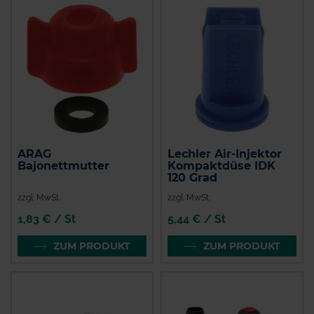
ARAG
Lechler Air-Injektor
Bajonettmutter
Kompaktdüse IDK
120 Grad
zzgl. MwSt.
zzgl. MwSt.
1,83 € / St
5,44 € / St
ZUM PRODUKT
ZUM PRODUKT