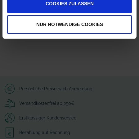
COOKIES ZULASSEN
Wilhelm Fricke SE
Zum Kreuzkamp 7
27404 Heeslingen
info@granit-parts.com
NUR NOTWENDIGE COOKIES
Persönliche Preise nach Anmeldung
Versandkostenfrei ab 250€
Erstklassiger Kundenservice
Bezahlung auf Rechnung