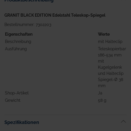
GRANIT BLACK EDITION Edelstahl Teleskop-Spiegel
Bestellnummer: 7302203
Eigenschaften
Werte
Beschreibung
mit Halteclip
Ausführung
Teleskopierbar
186-534 mm
mit
Kugelgelenk
und Halteclip
Spiegel-Ø 38
mm
Shop-Artikel
Ja
Gewicht
58 g
Spezifikationen