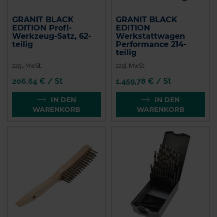
GRANIT BLACK
GRANIT BLACK
EDITION Profi-
EDITION
Werkzeug-Satz, 62-
Werkstattwagen
teilig
Performance 214-
teilig
zzgl. MwSt.
zzgl. MwSt.
206,64 € / St
1.459,78 € / St
IN DEN
IN DEN
WARENKORB
WARENKORB