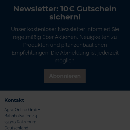
Newsletter: 10€ Gutschein
sichern!
Unser kostenloser Newsletter informiert Sie
regelmäßig über Aktionen, Neuigkeiten zu
Produkten und pflanzenbaulichen
Empfehlungen. Die Abmeldung ist jederzeit
möglich.
Abonnieren
Kontakt
AgrarOnline GmbH
Bahnhofsallee 44
23909 Ratzeburg
Deutschland