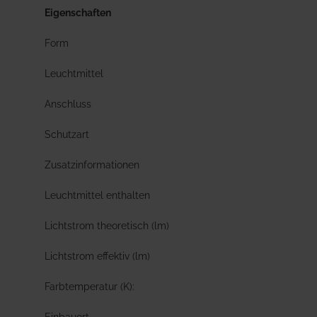
Eigenschaften
Form
Leuchtmittel
Anschluss
Schutzart
Zusatzinformationen
Leuchtmittel enthalten
Lichtstrom theoretisch (lm)
Lichtstrom effektiv (lm)
Farbtemperatur (K):