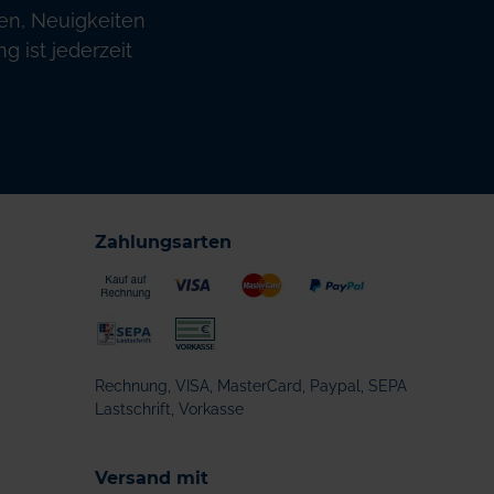
en, Neuigkeiten
 ist jederzeit
Zahlungsarten
Rechnung, VISA, MasterCard, Paypal, SEPA
Lastschrift, Vorkasse
Versand mit