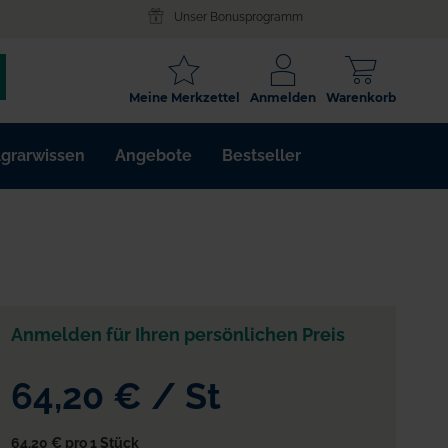
Unser Bonusprogramm
SCHLAGWORT
Meine Merkzettel
Anmelden
Warenkorb
ARTIKELNR.
grarwissen
Angebote
Bestseller
WIRKSTOFF
Anmelden für Ihren persönlichen Preis
64,20 €
/
St
64,20 €
pro 1 Stück