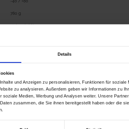
-40 / +80
780 g
stehend- M8
inwerfer LED
Details
Hersteller
GRANIT
Cookies
nhalte und Anzeigen zu personalisieren, Funktionen für soziale
Website zu analysieren. Außerdem geben wir Informationen zu I
r soziale Medien, Werbung und Analysen weiter. Unsere Partner
 Daten zusammen, die Sie ihnen bereitgestellt haben oder die s
n.