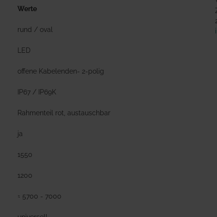
Werte
rund / oval
LED
offene Kabelenden- 2-polig
IP67 / IP69K
Rahmenteil rot, austauschbar
ja
1550
1200
≈ 5700 - 7000