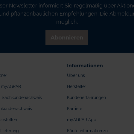
ser Newsletter informiert Sie regelmäßig über Aktion
und pflanzenbaulichen Empfehlungen. Die Abmeldung
möglich.
Abonnieren
Informationen
tner
Über uns
ei myAGRAR
Hersteller
ng Sachkundenachweis
Kundenerfahrungen
hkundenachweis
Karriere
bestellen
myAGRAR App
Lieferung
Käuferinformation zu