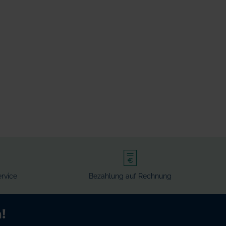
rvice
Bezahlung auf Rechnung
!