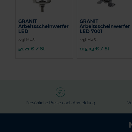
GRANIT
GRANIT
Arbeitsscheinwerfer
Arbeitsscheinwerfer
LED
LED 7001
zzgl. MwSt.
zzgl. MwSt.
51,21 € / St
125,03 € / St
IN DEN
IN DEN
WARENKORB
WARENKORB
Persönliche Preise nach Anmeldung
Ve