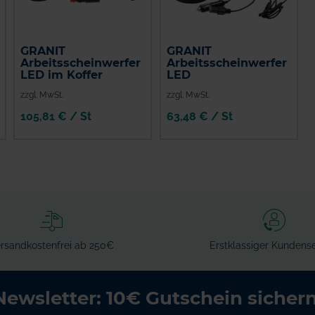
GRANIT
GRANIT
Arbeitsscheinwerfer
Arbeitsscheinwerfer
LED im Koffer
LED
zzgl. MwSt.
zzgl. MwSt.
105,81 € / St
63,48 € / St
IN DEN
IN DEN
WARENKORB
WARENKORB
rsandkostenfrei ab 250€
Erstklassiger Kundense
Newsletter: 10€ Gutschein sichern