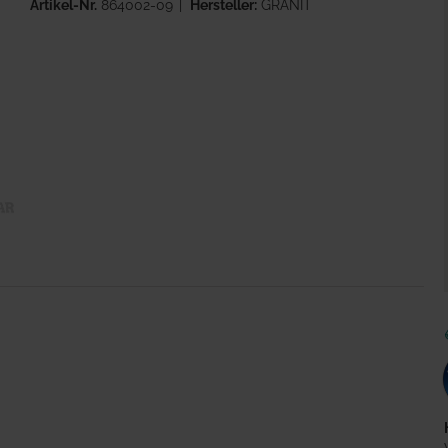
Artikel-Nr.
864002-09
Hersteller:
GRANIT