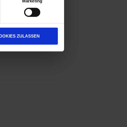
Marketing
OOKIES ZULASSEN