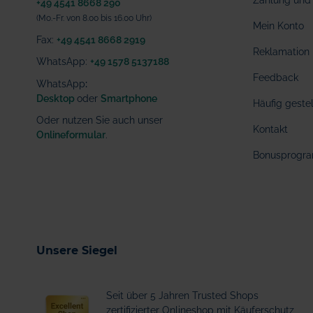
Zahlung und 
+49 4541 8668 290
(Mo.-Fr. von 8.00 bis 16.00 Uhr)
Mein Konto
Fax:
+49 4541 8668 2919
Reklamation
WhatsApp:
+49 1578 5137188
Feedback
WhatsApp
:
Desktop
oder
Smartphone
Häufig geste
Oder nutzen Sie auch unser
Kontakt
Onlineformular
.
Bonusprogr
Unsere Siegel
Seit über 5 Jahren Trusted Shops
zertifizierter Onlineshop mit Käuferschutz