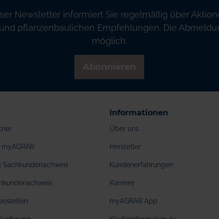
ser Newsletter informiert Sie regelmäßig über Aktion
und pflanzenbaulichen Empfehlungen. Die Abmeldung
möglich.
Abonnieren
Informationen
tner
Über uns
ei myAGRAR
Hersteller
ng Sachkundenachweis
Kundenerfahrungen
hkundenachweis
Karriere
bestellen
myAGRAR App