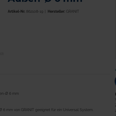
Artikel-Nr.
862108-19
Hersteller:
GRANIT
ßen-Ø 6 mm
Ø 6 mm von GRANIT geeignet für ein Universal System.