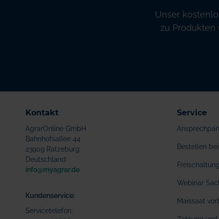
Unser kostenlo
zu Produkten 
Kontakt
Service
AgrarOnline GmbH
Ansprechpar
Bahnhofsallee 44
Bestellen b
23909 Ratzeburg
Deutschland
Freischaltu
info@myagrar.de
Webinar Sac
Kundenservice:
Maissaat vor
Servicetelefon: