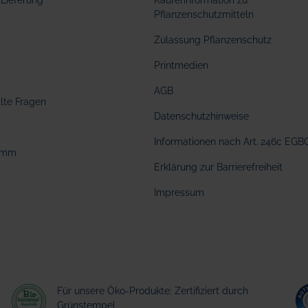
Lieferung
Käuferinformation zu
Pflanzenschutzmitteln
Zulassung Pflanzenschutz
Printmedien
AGB
llte Fragen
Datenschutzhinweise
Informationen nach Art. 246c EGB
amm
Erklärung zur Barrierefreiheit
Impressum
Für unsere Öko-Produkte: Zertifiziert durch
Grünstempel