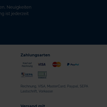
en, Neuigkeiten
 ist jederzeit
Zahlungsarten
Rechnung, VISA, MasterCard, Paypal, SEPA
Lastschrift, Vorkasse
Versand mit