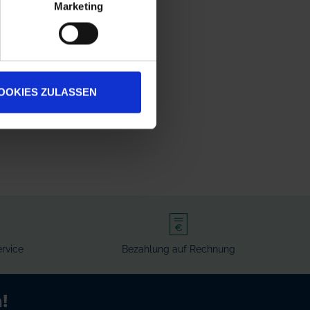
Marketing
OOKIES ZULASSEN
rvice
Bezahlung auf Rechnung
!