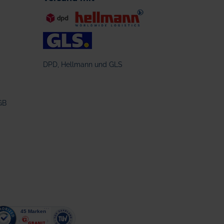
DPD, Hellmann und GLS
GB