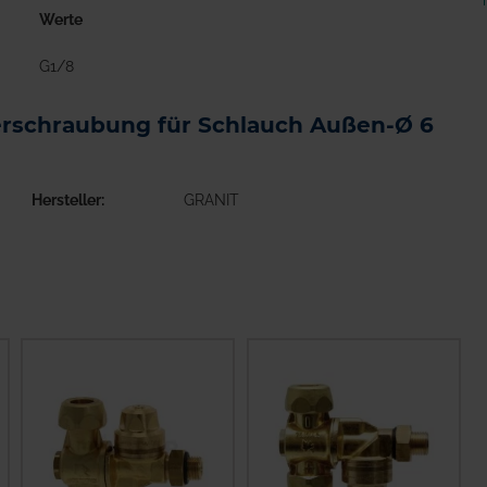
Werte
G1/8
erschraubung für Schlauch Außen-Ø 6
Hersteller
GRANIT