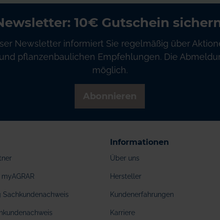
Newsletter: 10€ Gutschein sichern
ser Newsletter informiert Sie regelmäßig über Aktion
und pflanzenbaulichen Empfehlungen. Die Abmeldung
möglich.
Abonnieren
Informationen
tner
Über uns
ei myAGRAR
Hersteller
ng Sachkundenachweis
Kundenerfahrungen
hkundenachweis
Karriere