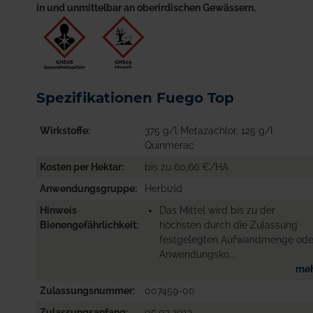
in und unmittelbar an oberirdischen Gewässern.
Spezifikationen Fuego Top
Wirkstoffe
375 g/l Metazachlor, 125 g/l
Quinmerac
Kosten per Hektar
bis zu 60,66 €/HA
Anwendungsgruppe
Herbizid
Hinweis
Das Mittel wird bis zu der
Bienengefährlichkeit
höchsten durch die Zulassung
festgelegten Aufwandmenge ode
Anwendungsko...
me
Zulassungsnummer
007459-00
Zulassungsanfang
05.02.2013