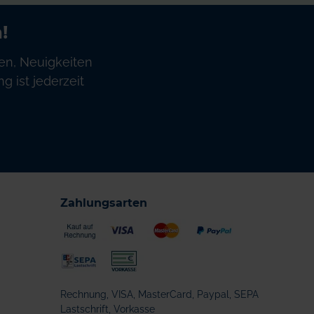
!
en, Neuigkeiten
 ist jederzeit
Zahlungsarten
Rechnung, VISA, MasterCard, Paypal, SEPA
Lastschrift, Vorkasse