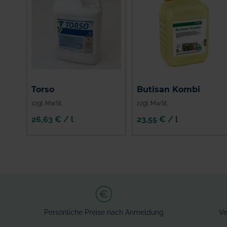
Torso
Butisan Kombi
zzgl. MwSt.
zzgl. MwSt.
26,63 € / l
23,55 € / l
Persönliche Preise nach Anmeldung
Ve