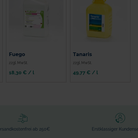
Fuego
Tanaris
zzgl. MwSt.
zzgl. MwSt.
18,30 € / l
49,77 € / l
rsandkostenfrei ab 250€
Erstklassiger Kundense