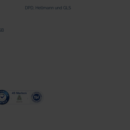
DPD, Hellmann und GLS
GB