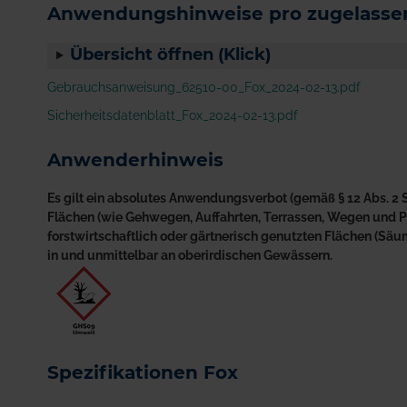
Anwendungshinweise pro zugelassen
Übersicht öffnen (Klick)
Gebrauchsanweisung_62510-00_Fox_2024-02-13.pdf
Sicherheitsdatenblatt_Fox_2024-02-13.pdf
Anwenderhinweis
Es gilt ein absolutes Anwendungsverbot (gemäß § 12 Abs. 2 S
Flächen (wie Gehwegen, Auffahrten, Terrassen, Wegen und Plä
forstwirtschaftlich oder gärtnerisch genutzten Flächen (S
in und unmittelbar an oberirdischen Gewässern.
Spezifikationen Fox