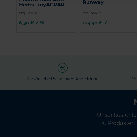
Runway
Herbst myAGRAR
zzgl. MwSt.
zzgl. MwSt.
6,30 € / St
124,40 € / l
IN DEN
WARENKORB
Persönliche Preise nach Anmeldung
Ve
Unser kostenlo
zu Produkten 