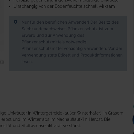
Herbizid gegen einjährige zweikeimblättrige Unkräuter
Unabhängig von der Bodenfeuchte schnell wirksam
Nur für den beruflichen Anwender! Der Besitz des
Sachkundenachweises Pflanzenschutz ist zum
Erwerb und zur Anwendung des
Pflanzenschutzmittels notwendig!
Pflanzenschutzmittel vorsichtig verwenden. Vor der
Verwendung stets Etikett und Produktinformationen
lesen.
rige Unkräuter in Wintergetreide (außer Winterhafer), in Gräsern
Herbst und im Winterraps im Nachauflauf/im Herbst. Die
sität und Stoffwechselaktivität verstärkt.