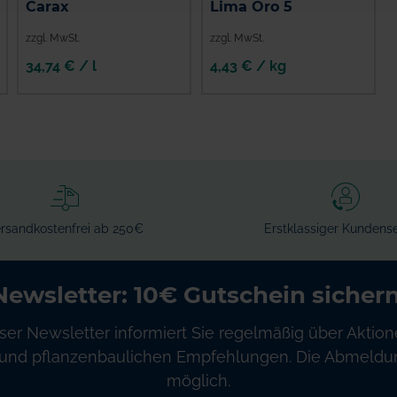
Carax
Lima Oro 5
zzgl. MwSt.
zzgl. MwSt.
34,74 € / l
4,43 € / kg
rsandkostenfrei ab 250€
Erstklassiger Kundense
Newsletter: 10€ Gutschein sichern
ser Newsletter informiert Sie regelmäßig über Aktion
und pflanzenbaulichen Empfehlungen. Die Abmeldung
möglich.