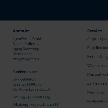
Kontakt
Service
AgrarOnline GmbH
Ansprechpar
Bahnhofsallee 44
Bestellen b
23909 Ratzeburg
Deutschland
Freischaltu
info@myagrar.de
Webinar Sac
Kundenservice:
Maissaat vor
Servicetelefon:
Zahlung und 
+49 4541 8668 290
(Mo.-Fr. von 8.00 bis 16.00 Uhr)
Mein Konto
Fax:
+49 4541 8668 2919
Reklamation
WhatsApp:
+49 1578 5137188