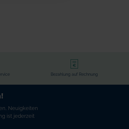
rvice
Bezahlung auf Rechnung
!
en, Neuigkeiten
 ist jederzeit