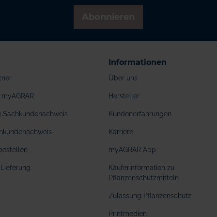
Abonnieren
Informationen
tner
Über uns
ei myAGRAR
Hersteller
ng Sachkundenachweis
Kundenerfahrungen
hkundenachweis
Karriere
bestellen
myAGRAR App
Lieferung
Käuferinformation zu
Pflanzenschutzmitteln
Zulassung Pflanzenschutz
Printmedien