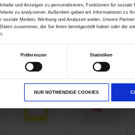
nhalte und Anzeigen zu personalisieren, Funktionen für soziale
AUFNEHMEN.
Website zu analysieren. Außerdem geben wir Informationen zu I
N
r soziale Medien, Werbung und Analysen weiter. Unsere Partner
 Daten zusammen, die Sie ihnen bereitgestellt haben oder die s
hr
n.
Präferenzen
Statistiken
NUR NOTWENDIGE COOKIES
C