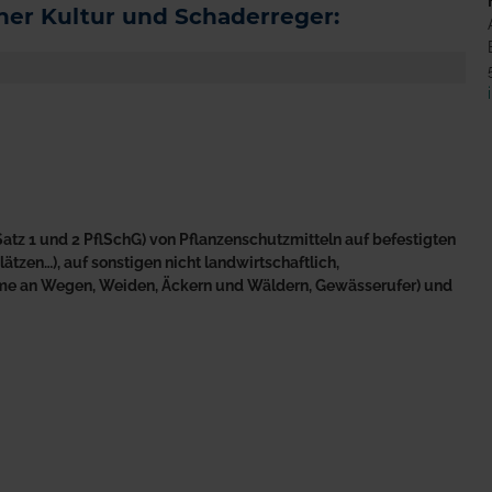
er Kultur und Schaderreger:
atz 1 und 2 PflSchG) von Pflanzenschutzmitteln auf befestigten
tzen…), auf sonstigen nicht landwirtschaftlich,
äume an Wegen, Weiden, Äckern und Wäldern, Gewässerufer) und