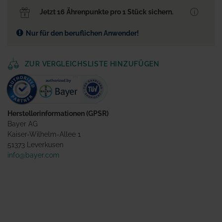
Jetzt 16 Ährenpunkte pro 1 Stück sichern.
Nur für den beruflichen Anwender!
ZUR VERGLEICHSLISTE HINZUFÜGEN
Herstellerinformationen (GPSR)
Bayer AG
Kaiser-Wilhelm-Allee 1
51373 Leverkusen
info@bayer.com