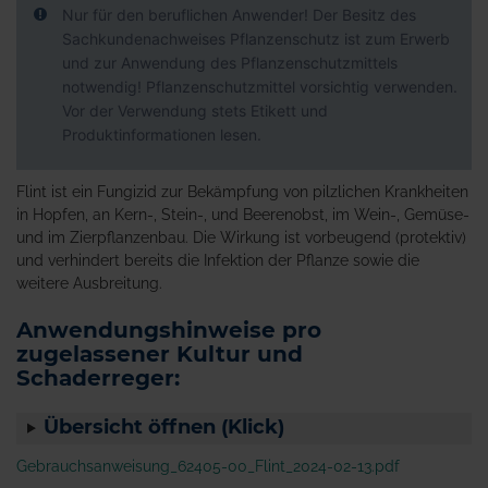
Nur für den beruflichen Anwender! Der Besitz des
Sachkundenachweises Pflanzenschutz ist zum Erwerb
und zur Anwendung des Pflanzenschutzmittels
notwendig! Pflanzenschutzmittel vorsichtig verwenden.
Vor der Verwendung stets Etikett und
Produktinformationen lesen.
Flint ist ein Fungizid zur Bekämpfung von pilzlichen Krankheiten
in Hopfen, an Kern-, Stein-, und Beerenobst, im Wein-, Gemüse-
und im Zierpflanzenbau. Die Wirkung ist vorbeugend (protektiv)
und verhindert bereits die Infektion der Pflanze sowie die
weitere Ausbreitung.
Anwendungshinweise pro
zugelassener Kultur und
Schaderreger:
Übersicht öffnen (Klick)
Gebrauchsanweisung_62405-00_Flint_2024-02-13.pdf