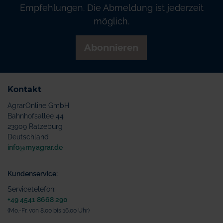
Empfehlungen. Die Abmeldung ist jederzeit
möglich.
Abonnieren
Kontakt
AgrarOnline GmbH
Bahnhofsallee 44
23909 Ratzeburg
Deutschland
info@myagrar.de
Kundenservice:
Servicetelefon:
+49 4541 8668 290
(Mo.-Fr. von 8.00 bis 16.00 Uhr)