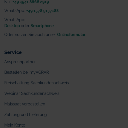
Fax:
+49 4541 8668 2919
WhatsApp:
+49 1578 5137188
WhatsApp
:
Desktop
oder
Smartphone
Oder nutzen Sie auch unser
Onlineformular
.
Service
Ansprechpartner
Bestellen bei myAGRAR
Freischaltung Sachkundenachweis
Webinar Sachkundenachweis
Maissaat vorbestellen
Zahlung und Lieferung
Mein Konto