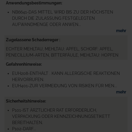
Anwendungsbestimmungen
NB6641-DAS MITTEL WIRD BIS ZU DER HÖCHSTEN
DURCH DIE ZULASSUNG FESTGELEGTEN
AUFWANDMENGE ODER ANWEN...
mehr
Zugelassene Schaderreger
ECHTER MEHLTAU, MEHLTAU: APFEL, SCHORF: APFEL,
PENECILLIUM-ARTEN, BITTERFÄULE, MEHLTAU: HOPFEN
Gefahrenhinweise
EUH208-ENTHÄLT . KANN ALLERGISCHE REAKTIONEN
HERVORRUFEN.
EUH401-ZUR VERMEIDUNG VON RISIKEN FÜR MEN...
mehr
Sicherheitshinweise
P101-IST ÄRZTLICHER RAT ERFORDERLICH,
VERPACKUNG ODER KENNZEICHNUNGSETIKETT
BEREITHALTEN.
P102-DARF...