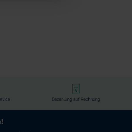
rvice
Bezahlung auf Rechnung
!