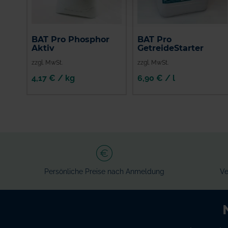
BAT Pro Phosphor
BAT Pro
Aktiv
GetreideStarter
zzgl. MwSt.
zzgl. MwSt.
4,17 € / kg
6,90 € / l
IN DEN
WARENKORB
Persönliche Preise nach Anmeldung
Ve