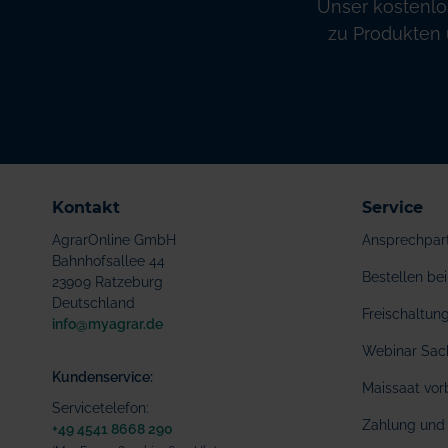
Unser kostenlo
zu Produkten 
Kontakt
Service
AgrarOnline GmbH
Ansprechpar
Bahnhofsallee 44
Bestellen b
23909 Ratzeburg
Deutschland
Freischaltu
info@myagrar.de
Webinar Sac
Kundenservice:
Maissaat vor
Servicetelefon:
Zahlung und 
+49 4541 8668 290