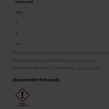
Inhaltsstoff
MgO
S
B
Mn
Gebrauchsanweisung_60882-00_Epso_Microtop_2024-01-30
Sicherheitsdatenblatt_EPSO Microtop_2020-9-7.pdf
Technisches_Merkblatt_Epso_Microtop_2024-01-30.pdf
Anwenderhinweis