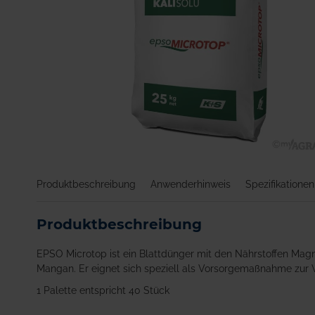
Zum
Anfang
Produktbeschreibung
Anwenderhinweis
Spezifikationen
der
Bildgalerie
springen
Produktbeschreibung
EPSO Microtop ist ein Blattdünger mit den Nährstoffen Ma
Mangan. Er eignet sich speziell als Vorsorgemaßnahme zur 
1 Palette entspricht 40 Stück