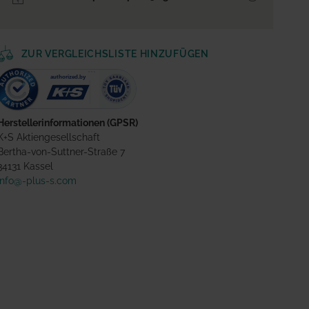
ZUR VERGLEICHSLISTE HINZUFÜGEN
Herstellerinformationen (GPSR)
K+S Aktiengesellschaft
Bertha-von-Suttner-Straße 7
34131 Kassel
info@-plus-s.com