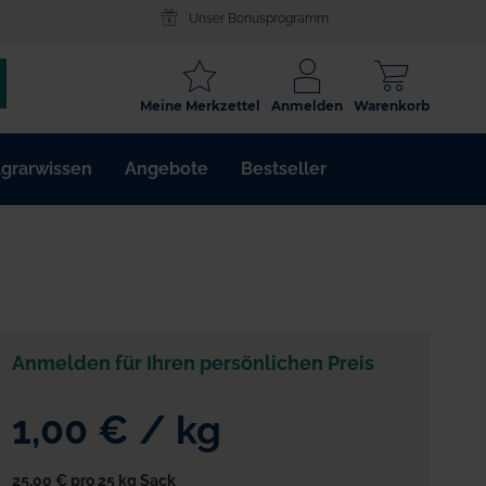
Unser Bonusprogramm
SCHLAGWORT
Meine Merkzettel
Anmelden
Warenkorb
ARTIKELNR.
grarwissen
Angebote
Bestseller
WIRKSTOFF
Anmelden für Ihren persönlichen Preis
1,00 €
/
kg
25,00 €
pro 25 kg Sack