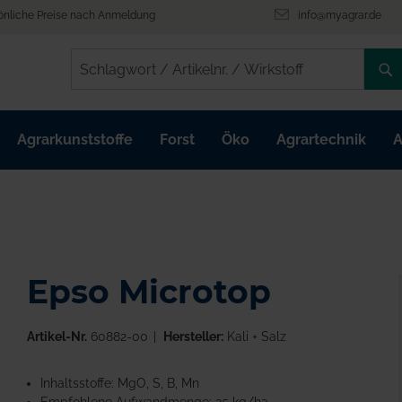
önliche Preise nach Anmeldung
info@myagrar.de
/
/
Agrarkunststoffe
Forst
Öko
Agrartechnik
A
Epso Microtop
Artikel-Nr.
60882-00
Hersteller:
Kali + Salz
Inhaltsstoffe: MgO, S, B, Mn