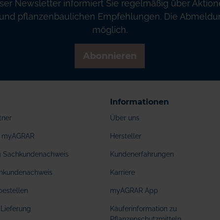
ser Newsletter informiert Sie regelmäßig über Aktion
und pflanzenbaulichen Empfehlungen. Die Abmeldung
möglich.
Abonnieren
Informationen
tner
Über uns
ei myAGRAR
Hersteller
ng Sachkundenachweis
Kundenerfahrungen
hkundenachweis
Karriere
bestellen
myAGRAR App
Lieferung
Käuferinformation zu
Pflanzenschutzmitteln