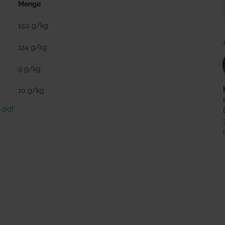
Menge
150 g/kg
124 g/kg
9 g/kg
10 g/kg
.pdf