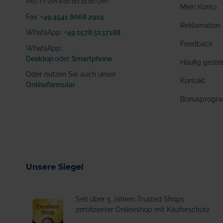
(Mo.-Fr. von 8.00 bis 16.00 Uhr)
Mein Konto
Fax:
+49 4541 8668 2919
Reklamation
WhatsApp:
+49 1578 5137188
Feedback
WhatsApp
:
Desktop
oder
Smartphone
Häufig geste
Oder nutzen Sie auch unser
Kontakt
Onlineformular
.
Bonusprogr
Unsere Siegel
Seit über 5 Jahren Trusted Shops
zertifizierter Onlineshop mit Käuferschutz