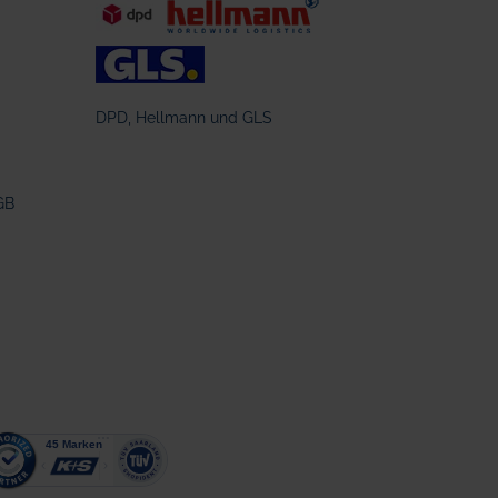
DPD, Hellmann und GLS
GB