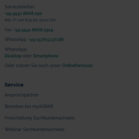
Servicetelefon:
+49 4541 8668 290
(Mo.-Fr. von 8.00 bis 16.00 Uhr)
Fax:
+49 4541 8668 2919
WhatsApp:
+49 1578 5137188
WhatsApp
:
Desktop
oder
Smartphone
Oder nutzen Sie auch unser
Onlineformular
.
Service
Ansprechpartner
Bestellen bei myAGRAR
Freischaltung Sachkundenachweis
Webinar Sachkundenachweis