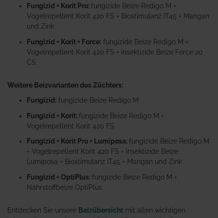
Fungizid + Korit Pro:
fungizide Beize Redigo M +
Vogelrepellent Korit 420 FS + Biostimulanz IT45 + Mangan
und Zink
Fungizid + Korit + Force:
fungizide Beize Redigo M +
Vogelrepellent Korit 420 FS + insektizide Beize Force 20
CS
Weitere Beizvarianten des Züchters:
Fungizid:
fungizide Beize Redigo M
Fungizid + Korit:
fungizide Beize Redigo M +
Vogelrepellent Korit 420 FS
Fungizid + Korit Pro + Lumiposa:
fungizide Beize Redigo M
+ Vogelrepellent Korit 420 FS + insektizide Beize
Lumiposa + Biostimulanz IT45 + Mangan und Zink
Fungizid + OptiPlus:
fungizide Beize Redigo M +
Nährstoffbeize OptiPlus
Entdecken Sie unsere
Beizübersicht
mit allen wichtigen