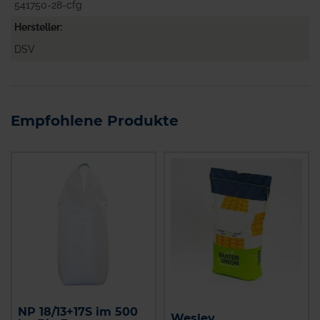
541750-28-cfg
Hersteller
DSV
Empfohlene Produkte
NP 18/13+17S im 500
Wesley