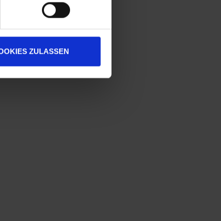
OOKIES ZULASSEN