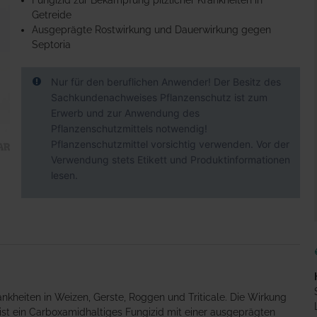
Fungizid zur Bekämpfung pilzlicher Krankheiten in
Getreide
Ausgeprägte Rostwirkung und Dauerwirkung gegen
Septoria
Nur für den beruflichen Anwender! Der Besitz des
Sachkundenachweises Pflanzenschutz ist zum
Erwerb und zur Anwendung des
Pflanzenschutzmittels notwendig!
Pflanzenschutzmittel vorsichtig verwenden. Vor der
Verwendung stets Etikett und Produktinformationen
lesen.
ankheiten in Weizen, Gerste, Roggen und Triticale. Die Wirkung
a ist ein Carboxamidhaltiges Fungizid mit einer ausgeprägten