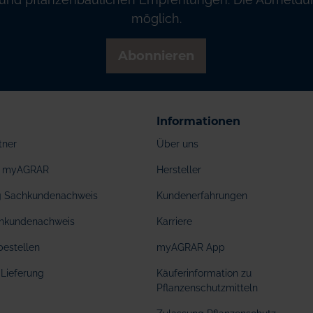
möglich.
Abonnieren
Informationen
tner
Über uns
ei myAGRAR
Hersteller
ng Sachkundenachweis
Kundenerfahrungen
hkundenachweis
Karriere
bestellen
myAGRAR App
Lieferung
Käuferinformation zu
Pflanzenschutzmitteln