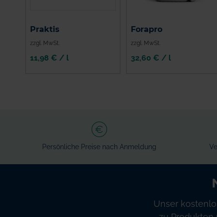
Praktis
Forapro
zzgl. MwSt.
zzgl. MwSt.
11,98 € / l
32,60 € / l
Persönliche Preise nach Anmeldung
Ve
Unser kostenlo
zu Produkten 