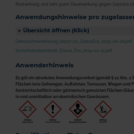
Rostwirkung und sehr guter Dauerwirkung gegen Septoria trit
Anwendungshinweise pro zugelassen
Übersicht öffnen (Klick)
Gebrauchsanweisung_62027-00_ElatusEra_2025-06-06.pdf
Sicherheitsdatenblatt_Elatus_Era_2024-02-12.pdf
Anwenderhinweis
Es gilt ein absolutes Anwendungsverbot (gemäß § 12 Abs. 2 S
Flächen (wie Gehwegen, Auffahrten, Terrassen, Wegen und Plä
forstwirtschaftlich oder gärtnerisch genutzten Flächen (S
in und unmittelbar an oberirdischen Gewässern.