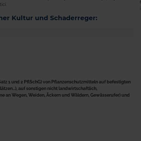
ici.
er Kultur und Schaderreger:
atz 1 und 2 PflSchG) von Pflanzenschutzmitteln auf befestigten
tzen…), auf sonstigen nicht landwirtschaftlich,
äume an Wegen, Weiden, Äckern und Wäldern, Gewässerufer) und