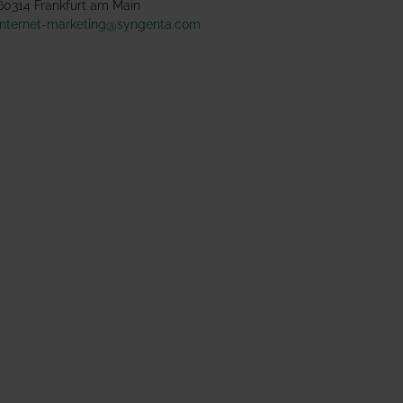
60314 Frankfurt am Main
internet-marketing@syngenta.com