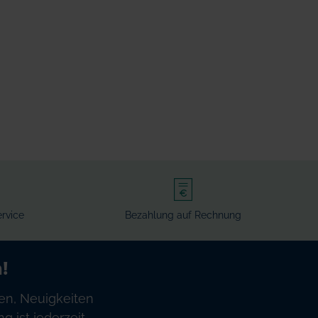
rvice
Bezahlung auf Rechnung
!
en, Neuigkeiten
 ist jederzeit