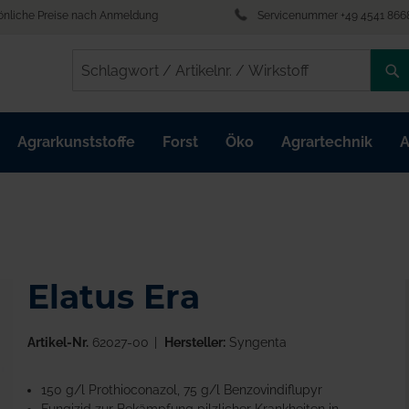
önliche Preise nach Anmeldung
Servicenummer +49 4541 866
/
/
Agrarkunststoffe
Forst
Öko
Agrartechnik
A
Elatus Era
Artikel-Nr.
62027-00
Hersteller:
Syngenta
150 g/l Prothioconazol, 75 g/l Benzovindiflupyr