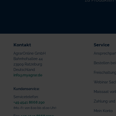
Kontakt
Service
AgrarOnline GmbH
Ansprechpar
Bahnhofsallee 44
Bestellen b
23909 Ratzeburg
Deutschland
Freischaltu
info@myagrar.de
Webinar Sac
Kundenservice:
Maissaat vor
Servicetelefon:
Zahlung und 
+49 4541 8668 290
(Mo.-Fr. von 8.00 bis 16.00 Uhr)
Mein Konto
Fax:
+49 4541 8668 2919