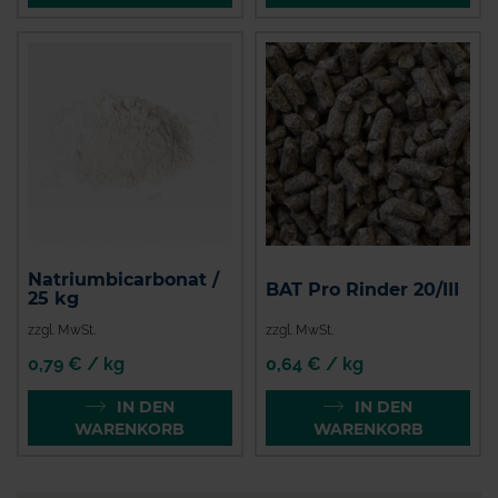
Natriumbicarbonat /
BAT Pro Rinder 20/III
25 kg
zzgl. MwSt.
zzgl. MwSt.
0,79 € / kg
0,64 € / kg
IN DEN
IN DEN
WARENKORB
WARENKORB