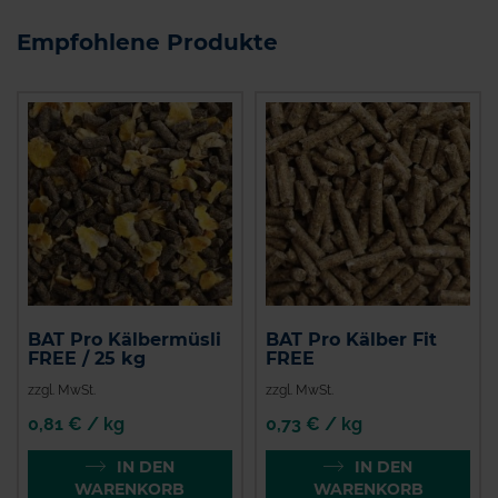
Empfohlene Produkte
BAT Pro Kälbermüsli
BAT Pro Kälber Fit
FREE / 25 kg
FREE
zzgl. MwSt.
zzgl. MwSt.
0,81 € / kg
0,73 € / kg
IN DEN
IN DEN
WARENKORB
WARENKORB