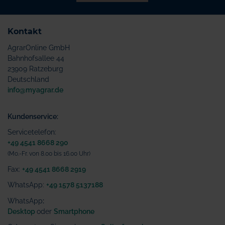
Kontakt
AgrarOnline GmbH
Bahnhofsallee 44
23909 Ratzeburg
Deutschland
info@myagrar.de
Kundenservice:
Servicetelefon:
+49 4541 8668 290
(Mo.-Fr. von 8.00 bis 16.00 Uhr)
Fax:
+49 4541 8668 2919
WhatsApp:
+49 1578 5137188
WhatsApp
:
Desktop
oder
Smartphone