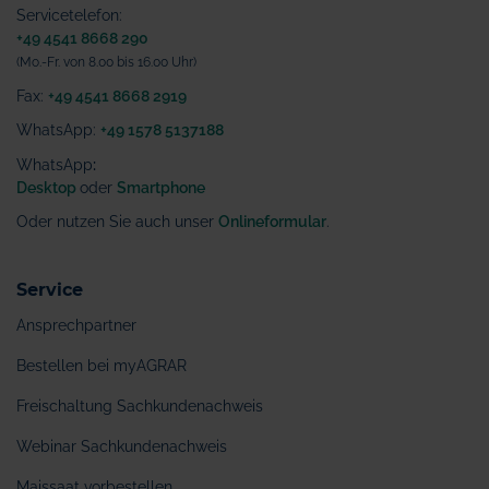
Servicetelefon:
+49 4541 8668 290
(Mo.-Fr. von 8.00 bis 16.00 Uhr)
Fax:
+49 4541 8668 2919
WhatsApp:
+49 1578 5137188
WhatsApp
:
Desktop
oder
Smartphone
Oder nutzen Sie auch unser
Onlineformular
.
Service
Ansprechpartner
Bestellen bei myAGRAR
Freischaltung Sachkundenachweis
Webinar Sachkundenachweis
Maissaat vorbestellen