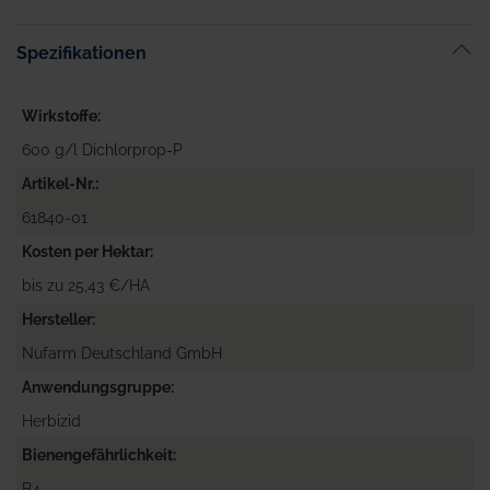
Spezifikationen
Wirkstoffe
600 g/l Dichlorprop-P
Artikel-Nr.
61840-01
Kosten per Hektar
bis zu 25,43 €/HA
Hersteller
Nufarm Deutschland GmbH
Anwendungsgruppe
Herbizid
Bienengefährlichkeit
B4