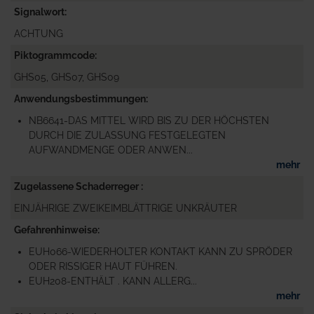
Signalwort
ACHTUNG
Piktogrammcode
GHS05, GHS07, GHS09
Anwendungsbestimmungen
NB6641-DAS MITTEL WIRD BIS ZU DER HÖCHSTEN
DURCH DIE ZULASSUNG FESTGELEGTEN
AUFWANDMENGE ODER ANWEN...
mehr
Zugelassene Schaderreger
EINJÄHRIGE ZWEIKEIMBLÄTTRIGE UNKRÄUTER
Gefahrenhinweise
EUH066-WIEDERHOLTER KONTAKT KANN ZU SPRÖDER
ODER RISSIGER HAUT FÜHREN.
EUH208-ENTHÄLT . KANN ALLERG...
mehr