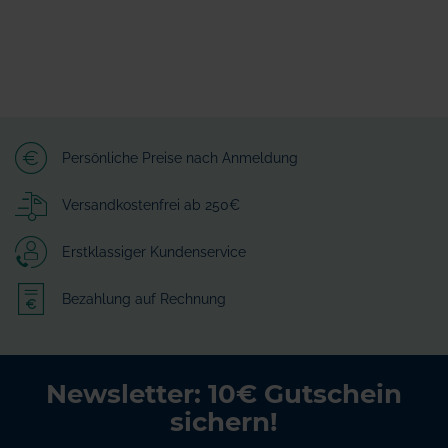
Persönliche Preise nach Anmeldung
Versandkostenfrei ab 250€
Erstklassiger Kundenservice
Bezahlung auf Rechnung
Newsletter: 10€ Gutschein
sichern!