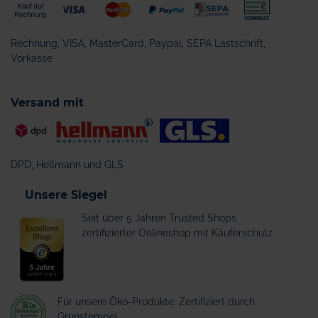
Rechnung, VISA, MasterCard, Paypal, SEPA Lastschrift,
Vorkasse
Versand mit
DPD, Hellmann und GLS
Unsere Siegel
Seit über 5 Jahren Trusted Shops
zertifizierter Onlineshop mit Käuferschutz
Für unsere Öko-Produkte: Zertifiziert durch
Grünstempel