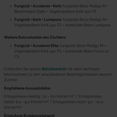
Fungizid + Acceleron + Korit:
fungizide Beize Redigo M +
Biostimulanz B360 + Vogelrepellent Korit 420 FS
Fungizid + Korit + Lumiposa:
fungizide Beize Redigo M +
Vogelrepellent Korit 420 FS + insektizide Beize Lumiposa
Weitere Beizvarianten des Züchters:
Fungizid + Acceleron Elite:
fungizide Beize Redigo M +
Vogelrepellent Korit 420 FS + insektizide Beize Force 20
CS
Entdecken Sie unsere
Beizübersicht
mit allen wichtigen
Informationen zu den verschiedenen Beizmöglichkeiten unserer
Züchter.
Empfohlene Aussaatstärke:
Ertragsniveau niedrig: 7,0 - 8,0 Körner/m² / Ertragsniveau
mittel: 8,0 - 9,0 Körner/m² / Ertragsniveau hoch: 9,0 - 10,0
Körner/m²
Einstufung Bundessortenamt: