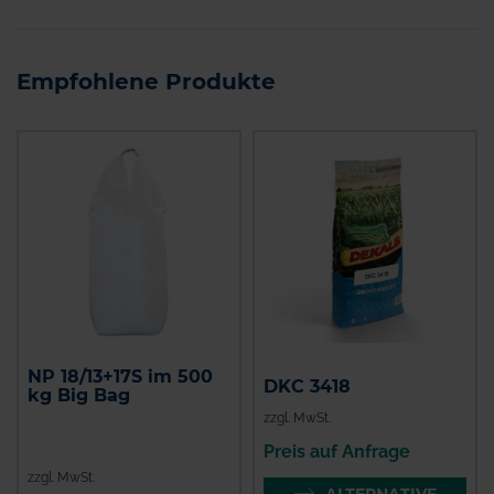
Empfohlene Produkte
NP 18/13+17S im 500
DKC 3418
kg Big Bag
zzgl. MwSt.
Preis auf Anfrage
zzgl. MwSt.
ALTERNATIVE