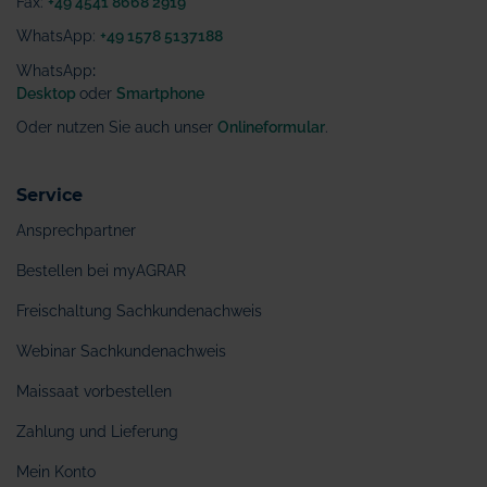
Fax:
+49 4541 8668 2919
WhatsApp:
+49 1578 5137188
WhatsApp
:
Desktop
oder
Smartphone
Oder nutzen Sie auch unser
Onlineformular
.
Service
Ansprechpartner
Bestellen bei myAGRAR
Freischaltung Sachkundenachweis
Webinar Sachkundenachweis
Maissaat vorbestellen
Zahlung und Lieferung
Mein Konto