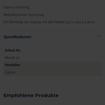
Supray Dichtring
Bestellnummer: 67000109
Ein Dichtring von Supray mit den Maßen 13,2 x 18,9 x 4,3mm.
Spezifikationen
Artikel-Nr.
862116-13
Hersteller
Supray
Empfohlene Produkte