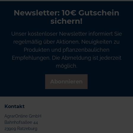
Newsletter: 10€ Gutschein
sichern!
Unser kostenloser Newsletter informiert Sie
regelmäßig über Aktionen, Neuigkeiten zu
Produkten und pflanzenbaulichen
Empfehlungen. Die Abmeldung ist jederzeit
möglich.
Abonnieren
Kontakt
AgrarOnline GmbH
Bahnhofsallee 44
23909 Ratzeburg