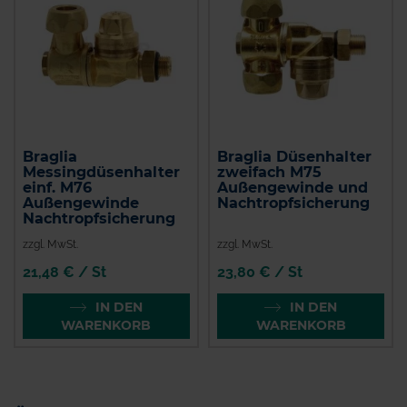
Braglia
Braglia Düsenhalter
Messingdüsenhalter
zweifach M75
einf. M76
Außengewinde und
Außengewinde
Nachtropfsicherung
Nachtropfsicherung
zzgl. MwSt.
zzgl. MwSt.
21,48 € / St
23,80 € / St
IN DEN
IN DEN
WARENKORB
WARENKORB