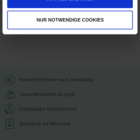
Zum Kreuzkamp 7
27404 Heeslingen
info@granit-parts.com
NUR NOTWENDIGE COOKIES
Persönliche Preise nach Anmeldung
Versandkostenfrei ab 250€
Erstklassiger Kundenservice
Bezahlung auf Rechnung