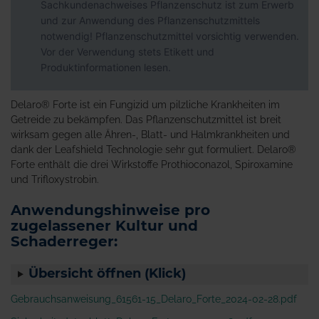
Sachkundenachweises Pflanzenschutz ist zum Erwerb
und zur Anwendung des Pflanzenschutzmittels
notwendig! Pflanzenschutzmittel vorsichtig verwenden.
Vor der Verwendung stets Etikett und
Produktinformationen lesen.
Delaro® Forte ist ein Fungizid um pilzliche Krankheiten im
Getreide zu bekämpfen. Das Pflanzenschutzmittel ist breit
wirksam gegen alle Ähren-, Blatt- und Halmkrankheiten und
dank der Leafshield Technologie sehr gut formuliert. Delaro®
Forte enthält die drei Wirkstoffe Prothioconazol, Spiroxamine
und Trifloxystrobin.
Anwendungshinweise pro
zugelassener Kultur und
Schaderreger:
Übersicht öffnen (Klick)
Gebrauchsanweisung_61561-15_Delaro_Forte_2024-02-28.pdf