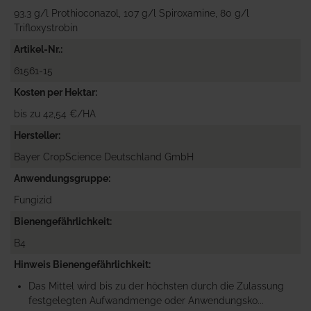
93.3 g/l Prothioconazol, 107 g/l Spiroxamine, 80 g/l
Trifloxystrobin
Artikel-Nr.
61561-15
Kosten per Hektar
bis zu 42,54 €/HA
Hersteller
Bayer CropScience Deutschland GmbH
Anwendungsgruppe
Fungizid
Bienengefährlichkeit
B4
Hinweis Bienengefährlichkeit
Das Mittel wird bis zu der höchsten durch die Zulassung
festgelegten Aufwandmenge oder Anwendungsko...