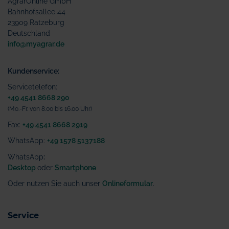
AgrarOnline GmbH
Bahnhofsallee 44
23909 Ratzeburg
Deutschland
info@myagrar.de
Kundenservice:
Servicetelefon:
+49 4541 8668 290
(Mo.-Fr. von 8.00 bis 16.00 Uhr)
Fax:
+49 4541 8668 2919
WhatsApp:
+49 1578 5137188
WhatsApp
:
Desktop
oder
Smartphone
Oder nutzen Sie auch unser
Onlineformular
.
Service