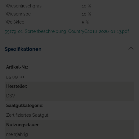
Wiesenlieschgras
10 %
Wiesenrispe
10 %
Weißklee
5 %
55179-01_Sortenbeschreibung_CountryG2018_2026-01-13.pdf
Spezifikationen
Artikel-Nr.
55179-01
Hersteller
DSV
Saatgutkategorie
Zertifiziertes Saatgut
Nutzungsdauer
mehrjährig