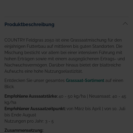
Produktbeschreibung
COUNTRY Feldgras 2050 ist eine Grassaatmischung für den
einjährigen Futterbau auf mittleren bis guten Standorten. Die
Mischung besticht vor allem bei einer intensiven Führung mit
hohen Erträgen sowie mit einem ausgeglichenen Ertrags- und
Nachwuchsvermögen. Darüber hinaus bietet der blattreiche
Aufwuchs eine hohe Nutzungselastizität.
Entdecken Sie unser gesamtes
Grassaat-Sortiment
auf einen
Blick.
Empfohlene Aussaatstärke:
40 - 50 kg/ha | Neuansaat: 40 - 45
kg/ha
Empfohlener Aussaatzeitpunkt:
von März bis April | von 10. Juli
bis Ende August
Nutzungen pro Jahr: 3 - 5
Zusammensetzung: