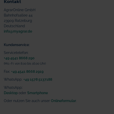
Kontakt
AgrarOnline GmbH
Bahnhofsallee 44
23909 Ratzeburg
Deutschland
info@myagrar.de
Kundenservice:
Servicetelefon:
+49 4541 8668 290
(Mo.-Fr. von 8.00 bis 16.00 Uhr)
Fax:
+49 4541 8668 2919
WhatsApp:
+49 1578 5137188
WhatsApp
:
Desktop
oder
Smartphone
Oder nutzen Sie auch unser
Onlineformular
.