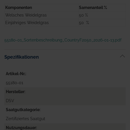
Komponenten
Samenanteil %
Welsches Weidelgras
50 %
Einjähriges Weidelgras
50 %
55180-01_Sortenbeschreibung_CountryF2050_2026-01-13.pdf
Spezifikationen
Artikel-Nr.
55180-01
Hersteller
DSV
Saatgutkategorie
Zertifiziertes Saatgut
Nutzungsdauer