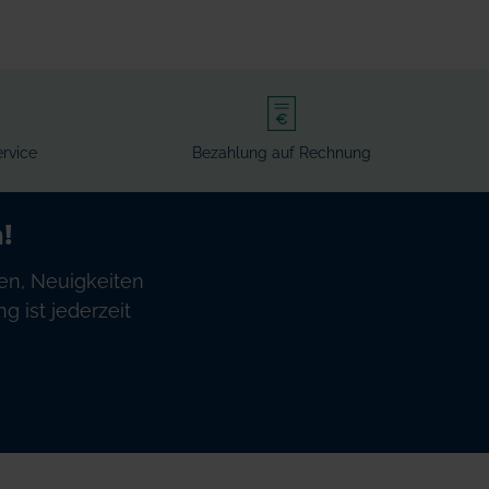
rvice
Bezahlung auf Rechnung
!
en, Neuigkeiten
 ist jederzeit