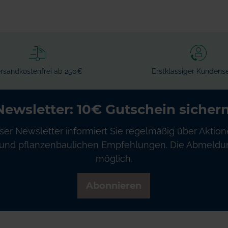
WARENKORB
WARENKORB
rsandkostenfrei ab 250€
Erstklassiger Kundense
Newsletter: 10€ Gutschein sichern
ser Newsletter informiert Sie regelmäßig über Aktion
und pflanzenbaulichen Empfehlungen. Die Abmeldung
möglich.
Abonnieren