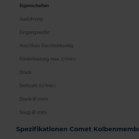
Eigenschaften
Ausführung
Eingangswelle
Anschluss Durchtriebseitig
Förderleistung max. (l/min.)
Druck
Drehzahl (U/min.)
Druck-Ø (mm)
Saug-Ø (mm)
Spezifikationen Comet Kolbenmem