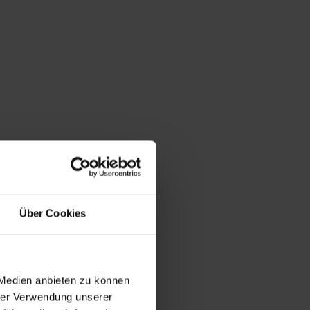
Über Cookies
 Medien anbieten zu können
hrer Verwendung unserer