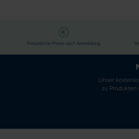
WARENKORB
WARENKORB
Persönliche Preise nach Anmeldung
Ve
Unser kostenlo
zu Produkten 