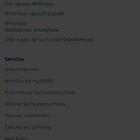
Fax:
+49 4541 8668 2919
WhatsApp:
+49 1578 5137188
WhatsApp
:
Desktop
oder
Smartphone
Oder nutzen Sie auch unser
Onlineformular
.
Service
Ansprechpartner
Bestellen bei myAGRAR
Freischaltung Sachkundenachweis
Webinar Sachkundenachweis
Maissaat vorbestellen
Zahlung und Lieferung
Mein Konto