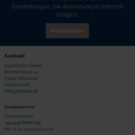
Empfehlungen. Die Abmeldung ist jederzeit
möglich.
Abonnieren
Kontakt
AgrarOnline GmbH
Bahnhofsallee 44
23909 Ratzeburg
Deutschland
info@myagrar.de
Kundenservice:
Servicetelefon:
+49 4541 8668 290
(Mo.-Fr. von 8.00 bis 16.00 Uhr)