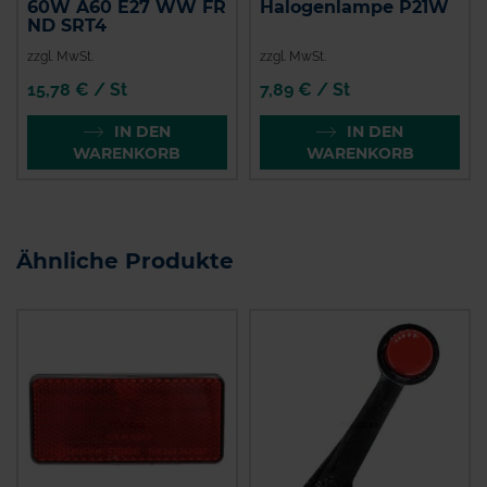
60W A60 E27 WW FR
Halogenlampe P21W
ND SRT4
zzgl. MwSt.
zzgl. MwSt.
15,78 € / St
7,89 € / St
IN DEN
IN DEN
WARENKORB
WARENKORB
Ähnliche Produkte