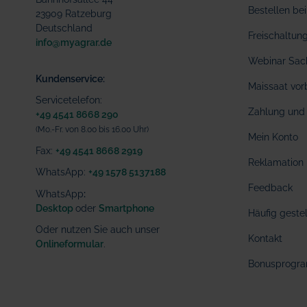
Bestellen b
23909 Ratzeburg
Deutschland
Freischaltu
info@myagrar.de
Webinar Sac
Kundenservice:
Maissaat vor
Servicetelefon:
Zahlung und 
+49 4541 8668 290
(Mo.-Fr. von 8.00 bis 16.00 Uhr)
Mein Konto
Fax:
+49 4541 8668 2919
Reklamation
WhatsApp:
+49 1578 5137188
Feedback
WhatsApp
:
Desktop
oder
Smartphone
Häufig geste
Oder nutzen Sie auch unser
Kontakt
Onlineformular
.
Bonusprogr