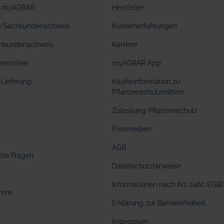
ei myAGRAR
Hersteller
ng Sachkundenachweis
Kundenerfahrungen
hkundenachweis
Karriere
bestellen
myAGRAR App
Lieferung
Käuferinformation zu
Pflanzenschutzmitteln
Zulassung Pflanzenschutz
Printmedien
AGB
llte Fragen
Datenschutzhinweise
Informationen nach Art. 246c EGB
amm
Erklärung zur Barrierefreiheit
Impressum