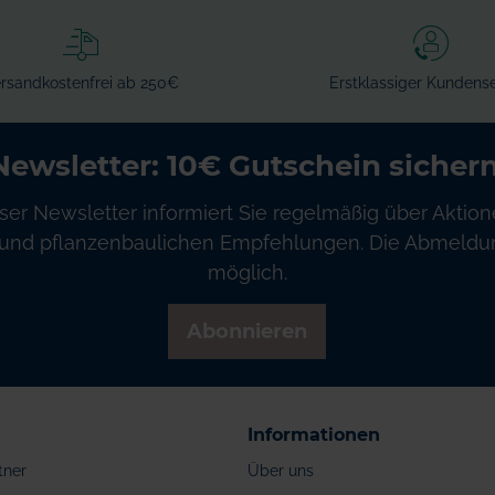
rsandkostenfrei ab 250€
Erstklassiger Kundense
Newsletter: 10€ Gutschein sichern
ser Newsletter informiert Sie regelmäßig über Aktion
und pflanzenbaulichen Empfehlungen. Die Abmeldung
möglich.
Abonnieren
Informationen
tner
Über uns