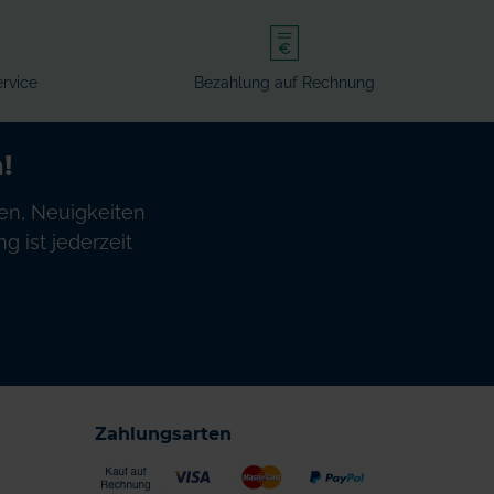
rvice
Bezahlung auf Rechnung
!
en, Neuigkeiten
 ist jederzeit
Zahlungsarten