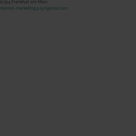
60314 Frankfurt am Main
internet-marketing@syngenta.com