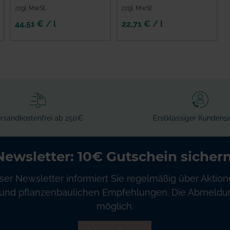
zzgl. MwSt.
zzgl. MwSt.
44,51 € / l
22,71 € / l
rsandkostenfrei ab 250€
Erstklassiger Kundense
Newsletter: 10€ Gutschein sichern
ser Newsletter informiert Sie regelmäßig über Aktion
und pflanzenbaulichen Empfehlungen. Die Abmeldung
möglich.