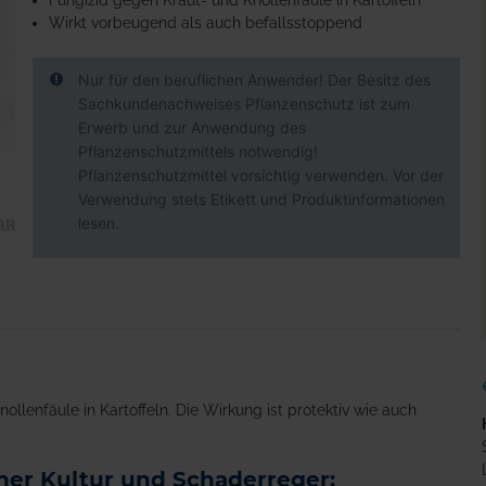
Fungizid gegen Kraut- und Knollenfäule in Kartoffeln
Wirkt vorbeugend als auch befallsstoppend
Nur für den beruflichen Anwender! Der Besitz des
Sachkundenachweises Pflanzenschutz ist zum
Erwerb und zur Anwendung des
Pflanzenschutzmittels notwendig!
Pflanzenschutzmittel vorsichtig verwenden. Vor der
Verwendung stets Etikett und Produktinformationen
lesen.
ollenfäule in Kartoffeln. Die Wirkung ist protektiv wie auch
er Kultur und Schaderreger: