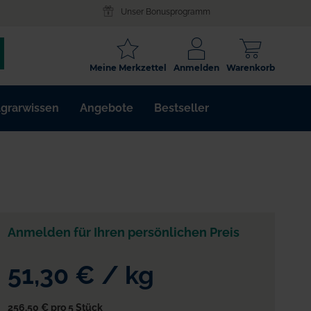
Unser Bonusprogramm
SCHLAGWORT
Meine Merkzettel
Anmelden
Warenkorb
ARTIKELNR.
grarwissen
Angebote
Bestseller
WIRKSTOFF
Anmelden für Ihren persönlichen Preis
51,30 €
/
kg
256,50 €
pro 5 Stück