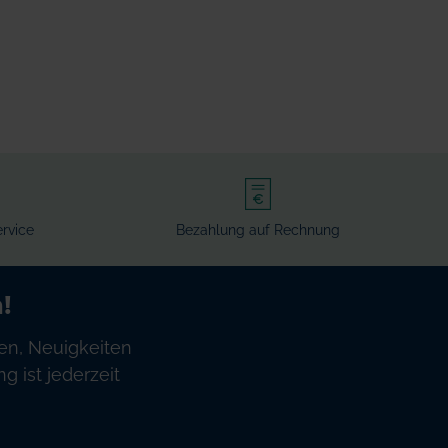
rvice
Bezahlung auf Rechnung
!
en, Neuigkeiten
 ist jederzeit