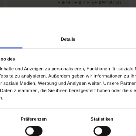
ERFORDERLICH, VERPACKUNG
ODER
N
KENNZEICHNUNGSETIKETT
BEREITHALTEN.
hr
P102-DARF...
mehr
Details
Cookies
nhalte und Anzeigen zu personalisieren, Funktionen für soziale
Website zu analysieren. Außerdem geben wir Informationen zu I
r soziale Medien, Werbung und Analysen weiter. Unsere Partner
 Daten zusammen, die Sie ihnen bereitgestellt haben oder die s
n.
Präferenzen
Statistiken