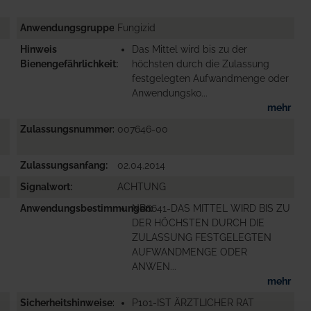
Anwendungsgruppe
Fungizid
Hinweis
Das Mittel wird bis zu der
Bienengefährlichkeit
höchsten durch die Zulassung
festgelegten Aufwandmenge oder
Anwendungsko...
mehr
Zulassungsnummer
007646-00
Zulassungsanfang
02.04.2014
Signalwort
ACHTUNG
Anwendungsbestimmungen
NB6641-DAS MITTEL WIRD BIS ZU
DER HÖCHSTEN DURCH DIE
ZULASSUNG FESTGELEGTEN
AUFWANDMENGE ODER
ANWEN...
mehr
Sicherheitshinweise
P101-IST ÄRZTLICHER RAT