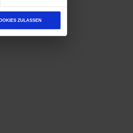
OOKIES ZULASSEN