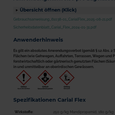
Übersicht öffnen (Klick)
Gebrauchsanweisung_61038-01_CarialFlex_2025-08-21.pdf
Sicherheitsdatenblatt_Carial_Flex_2024-01-31.pdf
Anwenderhinweis
Es gilt ein absolutes Anwendungsverbot (gemäß § 12 Abs. 2 S
Flächen (wie Gehwegen, Auffahrten, Terrassen, Wegen und Plä
forstwirtschaftlich oder gärtnerisch genutzten Flächen (S
in und unmittelbar an oberirdischen Gewässern.
Spezifikationen Carial Flex
Wirkstoffe
250 g/kg Mandipropamid, 180 g/kg