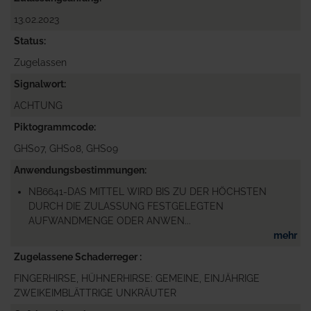
13.02.2023
Status
Zugelassen
Signalwort
ACHTUNG
Piktogrammcode
GHS07, GHS08, GHS09
Anwendungsbestimmungen
NB6641-DAS MITTEL WIRD BIS ZU DER HÖCHSTEN
DURCH DIE ZULASSUNG FESTGELEGTEN
AUFWANDMENGE ODER ANWEN...
mehr
Zugelassene Schaderreger
FINGERHIRSE, HÜHNERHIRSE: GEMEINE, EINJÄHRIGE
ZWEIKEIMBLÄTTRIGE UNKRÄUTER