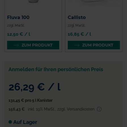
Fluva 100
Callisto
zzgl. MwSt.
zzgl. MwSt.
12,50 € / l
16,85 € / l
ZUM PRODUKT
ZUM PRODUKT
Anmelden für Ihren persönlichen Preis
26,29 €
/
l
131,45 €
pro 5 l Kanister
156,43 €
inkl. 19% MwSt.
,
zzgl. Versandkosten
Auf Lager