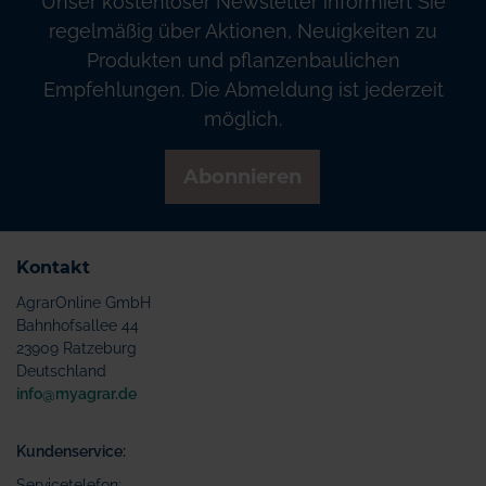
Unser kostenloser Newsletter informiert Sie
regelmäßig über Aktionen, Neuigkeiten zu
Produkten und pflanzenbaulichen
Empfehlungen. Die Abmeldung ist jederzeit
möglich.
Abonnieren
Kontakt
AgrarOnline GmbH
Bahnhofsallee 44
23909 Ratzeburg
Deutschland
info@myagrar.de
Kundenservice:
Servicetelefon: