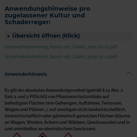
Anwendungshinweise pro
zugelassener Kultur und
Schaderreger:
Übersicht öffnen (Klick)
Gebrauchsanweisung_61000-06_Calaris_2025-10-21.pdf
Sicherheitsdatenblatt_61000-06_Calaris_2025-10-21.pdf
Anwenderhinweis
Es gilt ein absolutes Anwendungsverbot (gemäß § 12 Abs. 2
Satz 1 und 2 PflSchG) von Pflanzenschutzmitteln auf
befestigten Flächen (wie Gehwegen, Auffahrten, Terrassen,
Wegen und Plätzen…), auf sonstigen nicht landwirtschaftlich,
forstwirtschaftlich oder gärtnerisch genutzten Flächen (Säume
an Wegen, Weiden, Äckern und Wäldern, Gewässerufer) und in
und unmittelbar an oberirdischen Gewässern.