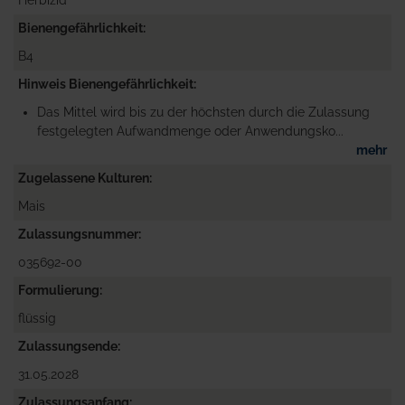
Herbizid
Bienengefährlichkeit
B4
Hinweis Bienengefährlichkeit
Das Mittel wird bis zu der höchsten durch die Zulassung
festgelegten Aufwandmenge oder Anwendungsko...
mehr
Zugelassene Kulturen
Mais
Zulassungsnummer
035692-00
Formulierung
flüssig
Zulassungsende
31.05.2028
Zulassungsanfang