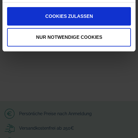
Ausverkauft!
COOKIES ZULASSEN
Jetzt 8 Ährenpunkte pro 25 kg Sack sichern.
NUR NOTWENDIGE COOKIES
Persönliche Preise nach Anmeldung
Versandkostenfrei ab 250€