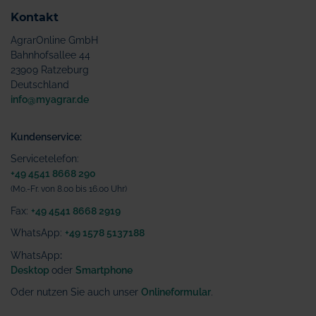
Kontakt
AgrarOnline GmbH
Bahnhofsallee 44
23909 Ratzeburg
Deutschland
info@myagrar.de
Kundenservice:
Servicetelefon:
+49 4541 8668 290
(Mo.-Fr. von 8.00 bis 16.00 Uhr)
Fax:
+49 4541 8668 2919
WhatsApp:
+49 1578 5137188
WhatsApp
:
Desktop
oder
Smartphone
Oder nutzen Sie auch unser
Onlineformular
.