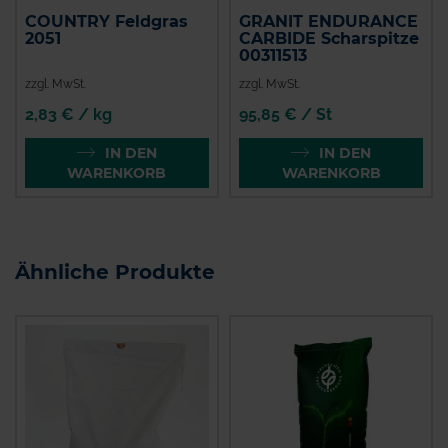
COUNTRY Feldgras
GRANIT ENDURANCE
2051
CARBIDE Scharspitze
00311513
zzgl. MwSt.
zzgl. MwSt.
2,83 € / kg
95,85 € / St
IN DEN
IN DEN
WARENKORB
WARENKORB
Ähnliche Produkte