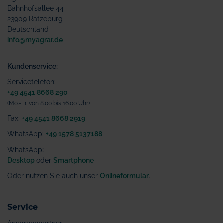
Bahnhofsallee 44
23909 Ratzeburg
Deutschland
info@myagrar.de
Kundenservice:
Servicetelefon:
+49 4541 8668 290
(Mo.-Fr. von 8.00 bis 16.00 Uhr)
Fax:
+49 4541 8668 2919
WhatsApp:
+49 1578 5137188
WhatsApp
:
Desktop
oder
Smartphone
Oder nutzen Sie auch unser
Onlineformular
.
Service