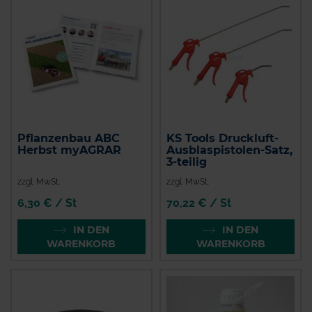
Pflanzenbau ABC
KS Tools Druckluft-
Herbst myAGRAR
Ausblaspistolen-Satz,
3-teilig
zzgl. MwSt.
zzgl. MwSt.
6,30 € / St
70,22 € / St
IN DEN
IN DEN
WARENKORB
WARENKORB