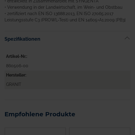
• entwickelt in Zusammenarbeit mit SYNGENTA
• Verwendung in der Landwirtschaft, im Wein- und Obstbau
• zertifiziert nach EN ISO 13688:2013, EN ISO 27065:2017
Leistungsstufe C3 (PROWL-Test) und EN 14605+A1:2009 [PB3]
Spezifikationen
Artikel-Nr.
860506-00
Hersteller
GRANIT
Empfohlene Produkte