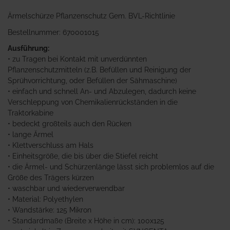
Ärmelschürze Pflanzenschutz Gem. BVL-Richtlinie
Bestellnummer: 670001015
Ausführung:
• zu Tragen bei Kontakt mit unverdünnten
Pflanzenschutzmitteln (z.B. Befüllen und Reinigung der
Sprühvorrichtung, oder Befüllen der Sähmaschine)
• einfach und schnell An- und Abzulegen, dadurch keine
Verschleppung von Chemikalienrückständen in die
Traktorkabine
• bedeckt großteils auch den Rücken
• lange Ärmel
• Klettverschluss am Hals
• Einheitsgröße, die bis über die Stiefel reicht
• die Ärmel- und Schürzenlänge lässt sich problemlos auf die
Größe des Trägers kürzen
• waschbar und wiederverwendbar
• Material: Polyethylen
• Wandstärke: 125 Mikron
• Standardmaße (Breite x Höhe in cm): 100x125