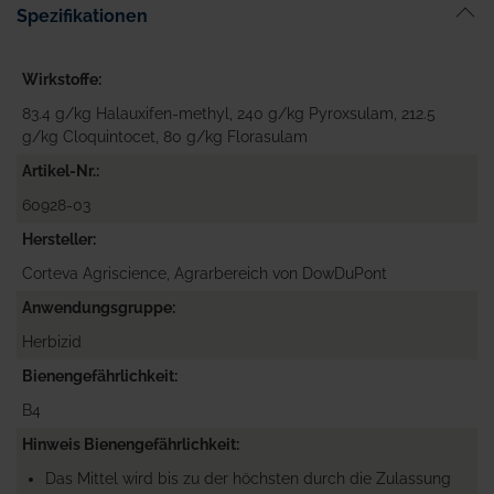
Spezifikationen
Wirkstoffe
83.4 g/kg Halauxifen-methyl, 240 g/kg Pyroxsulam, 212.5
g/kg Cloquintocet, 80 g/kg Florasulam
Artikel-Nr.
60928-03
Hersteller
Corteva Agriscience, Agrarbereich von DowDuPont
Anwendungsgruppe
Herbizid
Bienengefährlichkeit
B4
Hinweis Bienengefährlichkeit
Das Mittel wird bis zu der höchsten durch die Zulassung