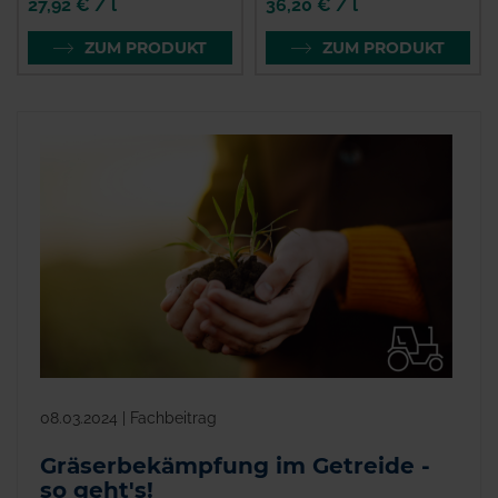
27,92 € / l
36,20 € / l
ZUM PRODUKT
ZUM PRODUKT
08.03.2024 | Fachbeitrag
Gräserbekämpfung im Getreide -
so geht's!