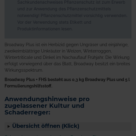
Sachkundenachweises Pflanzenschutz ist zum Erwerb
und zur Anwendung des Pflanzenschutzmittels
notwendig! Pflanzenschutzmittel vorsichtig verwenden.
Vor der Verwendung stets Etikett und
Produktinformationen lesen.
Broadway Plus ist ein Herbizid gegen Ungräser und einjährige,
zweikeimblättrige Unkräuter in Weizen, Winterroggen,
Wintertriticale und Dinkel im Nachauflauf Frühjahr. Die Wirkung
erfolgt vorwiegend über das Blatt, Broadway besitzt ein breites
Wirkungsspektrum.
Broadway Plus + FHS besteht aus 0,3 kg Broadway Plus und 5 l
Formulierungshilfsstoff.
Anwendungshinweise pro
zugelassener Kultur und
Schaderreger:
Übersicht öffnen (Klick)