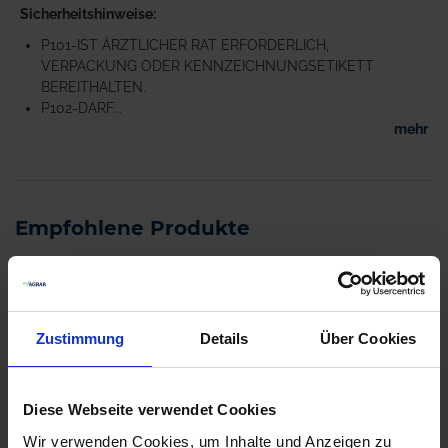
Sicherheitshinweise
P101-IST ÄRZTLICHER RAT ERFORDERLICH,
VERPACKUNG ODER KENNZEICHNUNGSETIKETT
BEREITHALTEN.
P102-DARF...
mehr
Empfohlene Produkte
Zustimmung
Details
Über Cookies
Diese Webseite verwendet Cookies
Wir verwenden Cookies, um Inhalte und Anzeigen zu