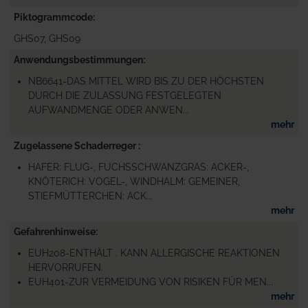
Piktogrammcode
GHS07, GHS09
Anwendungsbestimmungen
NB6641-DAS MITTEL WIRD BIS ZU DER HÖCHSTEN
DURCH DIE ZULASSUNG FESTGELEGTEN
AUFWANDMENGE ODER ANWEN...
mehr
Zugelassene Schaderreger
HAFER: FLUG-, FUCHSSCHWANZGRAS: ACKER-,
KNÖTERICH: VOGEL-, WINDHALM: GEMEINER,
STIEFMÜTTERCHEN: ACK...
mehr
Gefahrenhinweise
EUH208-ENTHÄLT . KANN ALLERGISCHE REAKTIONEN
HERVORRUFEN.
EUH401-ZUR VERMEIDUNG VON RISIKEN FÜR MEN...
mehr