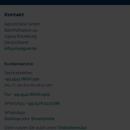
Kontakt
AgrarOnline GmbH
Bahnhofsallee 44
23909 Ratzeburg
Deutschland
info@myagrar.de
Kundenservice:
Servicetelefon:
+49 4541 8668 290
(Mo.-Fr. von 8.00 bis 16.00 Uhr)
Fax:
+49 4541 8668 2919
WhatsApp:
+49 1578 5137188
WhatsApp
:
Desktop
oder
Smartphone
Oder nutzen Sie auch unser
Onlineformular
.