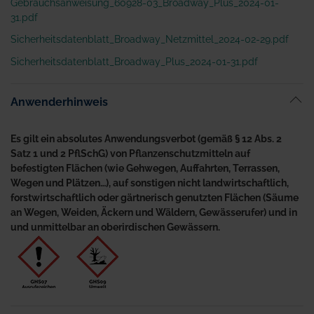
Gebrauchsanweisung_60928-03_Broadway_Plus_2024-01-
31.pdf
Sicherheitsdatenblatt_Broadway_Netzmittel_2024-02-29.pdf
Sicherheitsdatenblatt_Broadway_Plus_2024-01-31.pdf
Anwenderhinweis
Es gilt ein absolutes Anwendungsverbot (gemäß § 12 Abs. 2
Satz 1 und 2 PflSchG) von Pflanzenschutzmitteln auf
befestigten Flächen (wie Gehwegen, Auffahrten, Terrassen,
Wegen und Plätzen…), auf sonstigen nicht landwirtschaftlich,
forstwirtschaftlich oder gärtnerisch genutzten Flächen (Säume
an Wegen, Weiden, Äckern und Wäldern, Gewässerufer) und in
und unmittelbar an oberirdischen Gewässern.