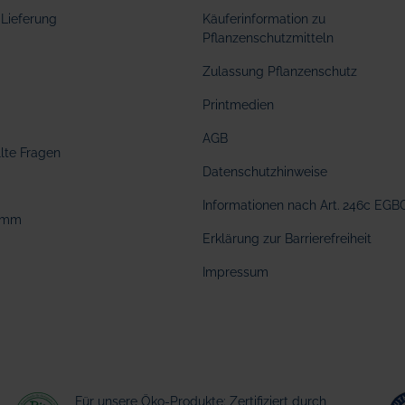
Lieferung
Käuferinformation zu
Pflanzenschutzmitteln
Zulassung Pflanzenschutz
Printmedien
AGB
llte Fragen
Datenschutzhinweise
Informationen nach Art. 246c EGB
amm
Erklärung zur Barrierefreiheit
Impressum
Für unsere Öko-Produkte: Zertifiziert durch