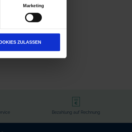
Marketing
OOKIES ZULASSEN
rvice
Bezahlung auf Rechnung