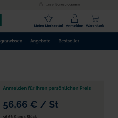
Unser Bonusprogramm
SCHLAGWORT
Meine Merkzettel
Anmelden
Warenkorb
ARTIKELNR.
grarwissen
Angebote
Bestseller
WIRKSTOFF
Anmelden für Ihren persönlichen Preis
56,66 €
/
St
56,66 €
pro 1 Stück