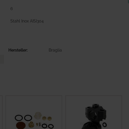
6
Stahl Inox AISI304
Hersteller
Braglia