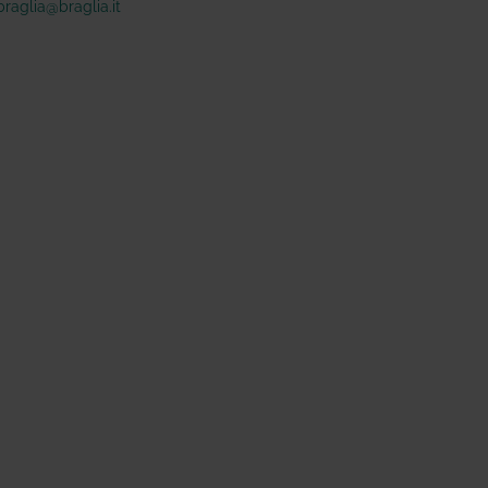
braglia@braglia.it