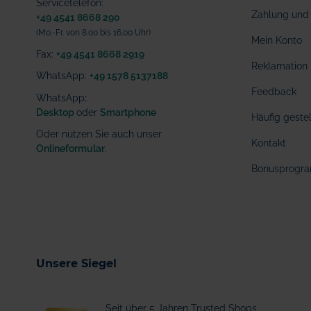
Servicetelefon:
Zahlung und 
+49 4541 8668 290
(Mo.-Fr. von 8.00 bis 16.00 Uhr)
Mein Konto
Fax:
+49 4541 8668 2919
Reklamation
WhatsApp:
+49 1578 5137188
Feedback
WhatsApp
:
Desktop
oder
Smartphone
Häufig geste
Oder nutzen Sie auch unser
Kontakt
Onlineformular
.
Bonusprogr
Unsere Siegel
Seit über 5 Jahren Trusted Shops