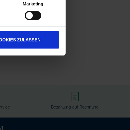
Marketing
OOKIES ZULASSEN
rvice
Bezahlung auf Rechnung
!