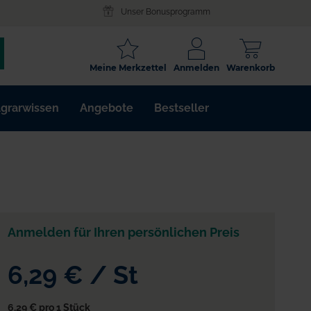
Unser Bonusprogramm
SCHLAGWORT
Meine Merkzettel
Anmelden
Warenkorb
ARTIKELNR.
grarwissen
Angebote
Bestseller
WIRKSTOFF
Anmelden für Ihren persönlichen Preis
6,29 €
/
St
6,29 €
pro 1 Stück