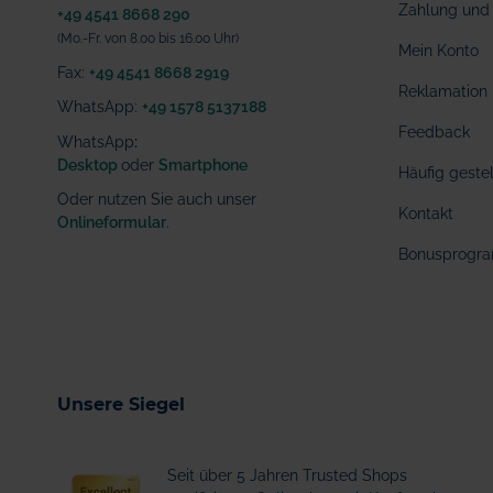
Zahlung und 
+49 4541 8668 290
(Mo.-Fr. von 8.00 bis 16.00 Uhr)
Mein Konto
Fax:
+49 4541 8668 2919
Reklamation
WhatsApp:
+49 1578 5137188
Feedback
WhatsApp
:
Desktop
oder
Smartphone
Häufig geste
Oder nutzen Sie auch unser
Kontakt
Onlineformular
.
Bonusprogr
Unsere Siegel
Seit über 5 Jahren Trusted Shops