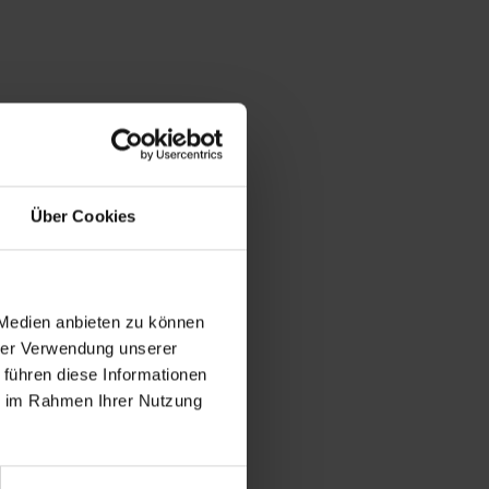
Über Cookies
 Medien anbieten zu können
hrer Verwendung unserer
 führen diese Informationen
ie im Rahmen Ihrer Nutzung