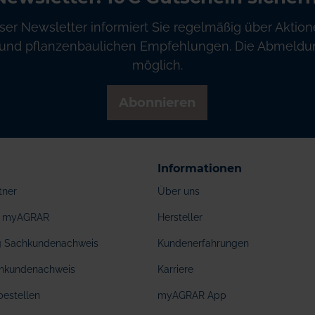
ser Newsletter informiert Sie regelmäßig über Aktion
und pflanzenbaulichen Empfehlungen. Die Abmeldung
möglich.
Abonnieren
Informationen
tner
Über uns
ei myAGRAR
Hersteller
ng Sachkundenachweis
Kundenerfahrungen
hkundenachweis
Karriere
bestellen
myAGRAR App