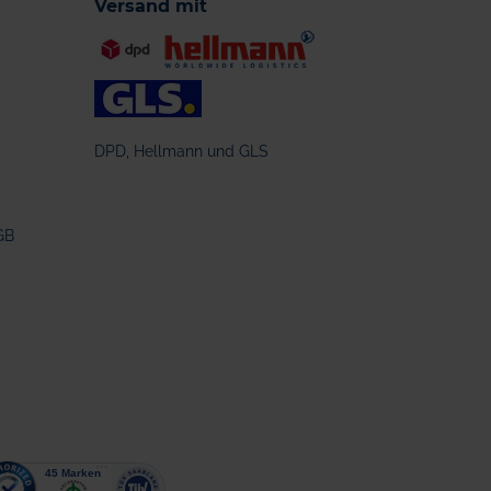
Versand mit
DPD, Hellmann und GLS
GB