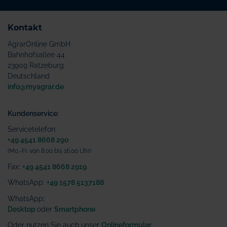
Kontakt
AgrarOnline GmbH
Bahnhofsallee 44
23909 Ratzeburg
Deutschland
info@myagrar.de
Kundenservice:
Servicetelefon:
+49 4541 8668 290
(Mo.-Fr. von 8.00 bis 16.00 Uhr)
Fax:
+49 4541 8668 2919
WhatsApp:
+49 1578 5137188
WhatsApp
:
Desktop
oder
Smartphone
Oder nutzen Sie auch unser
Onlineformular
.