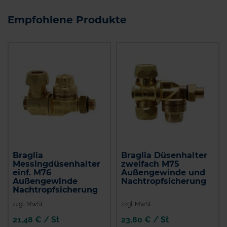
Empfohlene Produkte
Braglia
Braglia Düsenhalter
Messingdüsenhalter
zweifach M75
einf. M76
Außengewinde und
Außengewinde
Nachtropfsicherung
Nachtropfsicherung
zzgl. MwSt.
zzgl. MwSt.
21,48 € / St
23,80 € / St