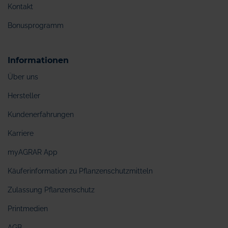
Kontakt
Bonusprogramm
Informationen
Über uns
Hersteller
Kundenerfahrungen
Karriere
myAGRAR App
Käuferinformation zu Pflanzenschutzmitteln
Zulassung Pflanzenschutz
Printmedien
AGB