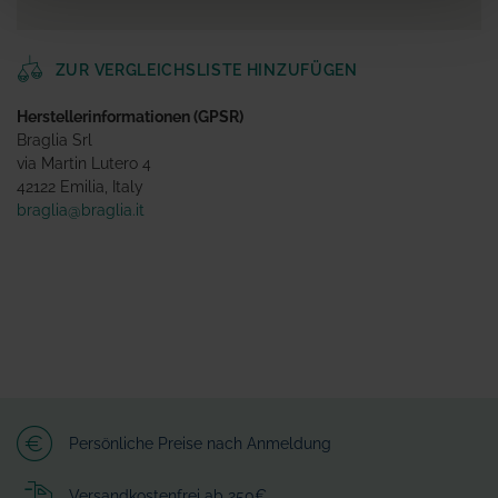
ZUR VERGLEICHSLISTE HINZUFÜGEN
Herstellerinformationen (GPSR)
Braglia Srl
via Martin Lutero 4
42122 Emilia, Italy
braglia@braglia.it
Persönliche Preise nach Anmeldung
Versandkostenfrei ab 250€