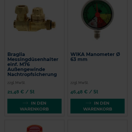
Braglia
WIKA Manometer Ø
Messingdüsenhalter
63 mm
einf. M76
Außengewinde
Nachtropfsicherung
zzgl. MwSt.
zzgl. MwSt.
21,48 € / St
46,48 € / St
IN DEN
IN DEN
WARENKORB
WARENKORB