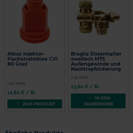
Albuz Injektor-
Braglia Düsenhalter
Flachstrahldüse CVI
zweifach M75
80 Grad
Außengewinde und
Nachtropfsicherung
zzgl. MwSt.
zzgl. MwSt.
23,80 € / St
12,80 € / St
IN DEN
ZUM PRODUKT
WARENKORB