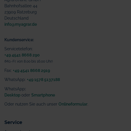
Bahnhofsallee 44
23909 Ratzeburg
Deutschland
info@myagrar.de
Kundenservice:
Servicetelefon:
+49 4541 8668 290
(Mo.-Fr. von 8.00 bis 16.00 Uhr)
Fax:
+49 4541 8668 2919
WhatsApp:
+49 1578 5137188
WhatsApp
:
Desktop
oder
Smartphone
Oder nutzen Sie auch unser
Onlineformular
.
Service