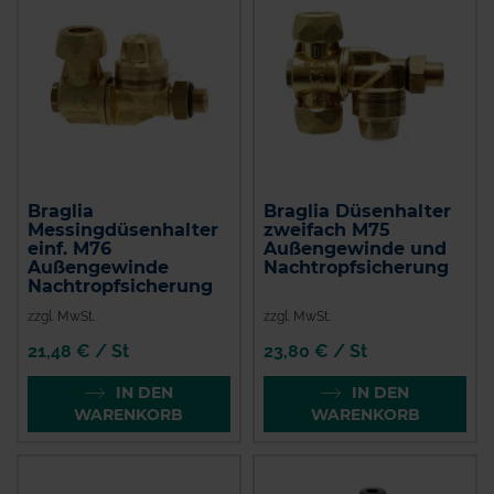
Braglia
Braglia Düsenhalter
Messingdüsenhalter
zweifach M75
einf. M76
Außengewinde und
Außengewinde
Nachtropfsicherung
Nachtropfsicherung
zzgl. MwSt.
zzgl. MwSt.
21,48 € / St
23,80 € / St
IN DEN
IN DEN
WARENKORB
WARENKORB