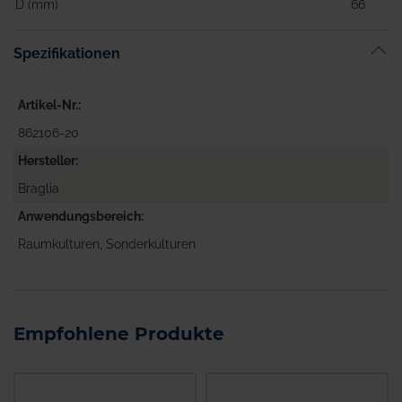
D (mm)
66
Spezifikationen
Artikel-Nr.
862106-20
Hersteller
Braglia
Anwendungsbereich
Raumkulturen, Sonderkulturen
Empfohlene Produkte