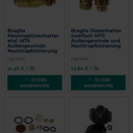
Braglia
Braglia Düsenhalter
Messingdüsenhalter
zweifach M75
einf. M76
Außengewinde und
Außengewinde
Nachtropfsicherung
Nachtropfsicherung
zzgl. MwSt.
zzgl. MwSt.
21,48 € / St
23,80 € / St
IN DEN
IN DEN
WARENKORB
WARENKORB