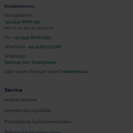
Kundenservice:
Servicetelefon:
+49 4541 8668 290
(Mo.-Fr. von 8.00 bis 16.00 Uhr)
Fax:
+49 4541 8668 2919
WhatsApp:
+49 1578 5137188
WhatsApp
:
Desktop
oder
Smartphone
Oder nutzen Sie auch unser
Onlineformular
.
Service
Ansprechpartner
Bestellen bei myAGRAR
Freischaltung Sachkundenachweis
Webinar Sachkundenachweis