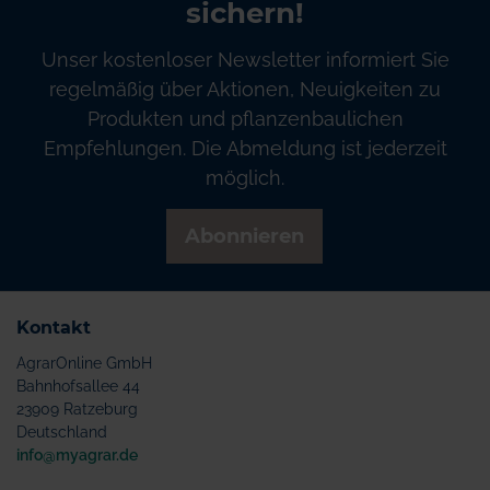
sichern!
Unser kostenloser Newsletter informiert Sie
regelmäßig über Aktionen, Neuigkeiten zu
Produkten und pflanzenbaulichen
Empfehlungen. Die Abmeldung ist jederzeit
möglich.
Abonnieren
Kontakt
AgrarOnline GmbH
Bahnhofsallee 44
23909 Ratzeburg
Deutschland
info@myagrar.de