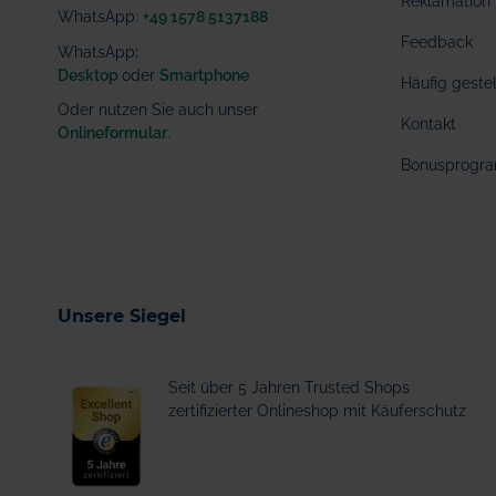
Reklamation
WhatsApp:
+49 1578 5137188
Feedback
WhatsApp
:
Desktop
oder
Smartphone
Häufig geste
Oder nutzen Sie auch unser
Kontakt
Onlineformular
.
Bonusprogr
Unsere Siegel
Seit über 5 Jahren Trusted Shops
zertifizierter Onlineshop mit Käuferschutz