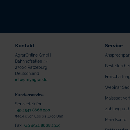
Kontakt
Service
AgrarOnline GmbH
Ansprechpar
Bahnhofsallee 44
Bestellen b
23909 Ratzeburg
Deutschland
Freischaltu
info@myagrar.de
Webinar Sac
Kundenservice:
Maissaat vor
Servicetelefon:
Zahlung und 
+49 4541 8668 290
(Mo.-Fr. von 8.00 bis 16.00 Uhr)
Mein Konto
Fax:
+49 4541 8668 2919