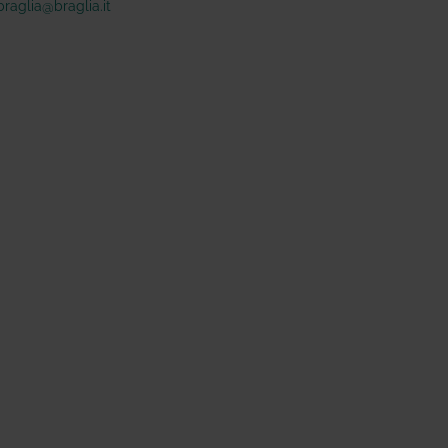
braglia@braglia.it