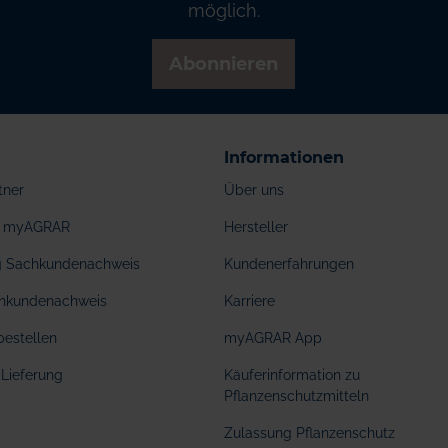
möglich.
Abonnieren
Informationen
tner
Über uns
ei myAGRAR
Hersteller
ng Sachkundenachweis
Kundenerfahrungen
hkundenachweis
Karriere
bestellen
myAGRAR App
Lieferung
Käuferinformation zu
Pflanzenschutzmitteln
Zulassung Pflanzenschutz