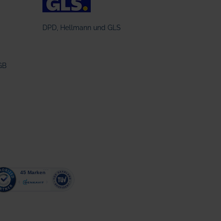
DPD, Hellmann und GLS
GB