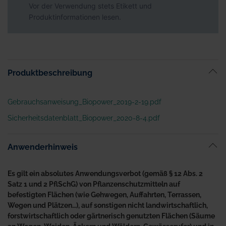
Vor der Verwendung stets Etikett und
Produktinformationen lesen.
Produktbeschreibung
Gebrauchsanweisung_Biopower_2019-2-19.pdf
Sicherheitsdatenblatt_Biopower_2020-8-4.pdf
Anwenderhinweis
Es gilt ein absolutes Anwendungsverbot (gemäß § 12 Abs. 2
Satz 1 und 2 PflSchG) von Pflanzenschutzmitteln auf
befestigten Flächen (wie Gehwegen, Auffahrten, Terrassen,
Wegen und Plätzen…), auf sonstigen nicht landwirtschaftlich,
forstwirtschaftlich oder gärtnerisch genutzten Flächen (Säume