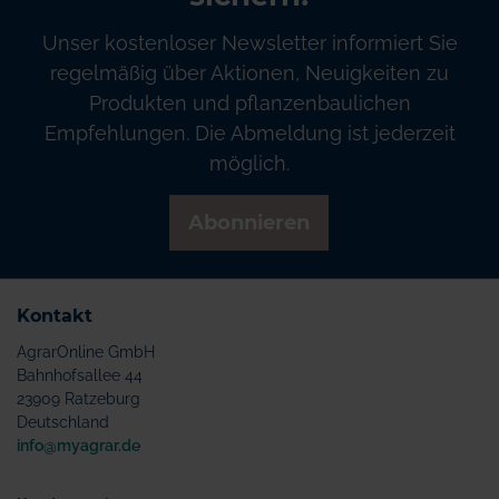
Unser kostenloser Newsletter informiert Sie
regelmäßig über Aktionen, Neuigkeiten zu
Produkten und pflanzenbaulichen
Empfehlungen. Die Abmeldung ist jederzeit
möglich.
Abonnieren
Kontakt
AgrarOnline GmbH
Bahnhofsallee 44
23909 Ratzeburg
Deutschland
info@myagrar.de