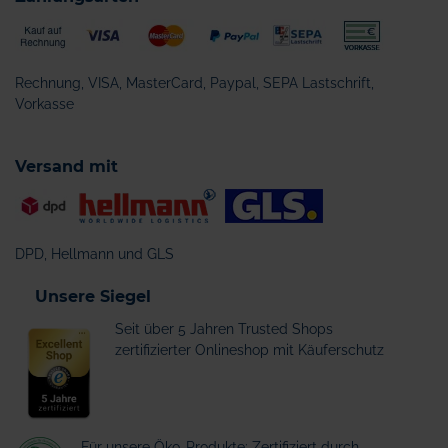
Rechnung, VISA, MasterCard, Paypal, SEPA Lastschrift,
Vorkasse
Versand mit
DPD, Hellmann und GLS
Unsere Siegel
Seit über 5 Jahren Trusted Shops
zertifizierter Onlineshop mit Käuferschutz
Für unsere Öko-Produkte: Zertifiziert durch