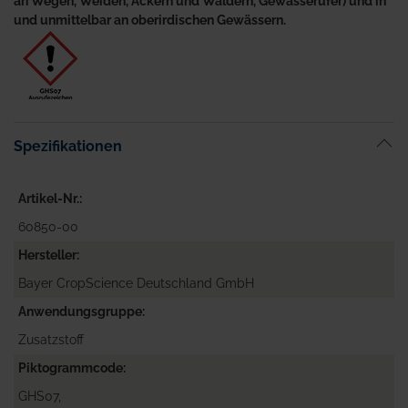
an Wegen, Weiden, Äckern und Wäldern, Gewässerufer) und in
und unmittelbar an oberirdischen Gewässern.
Spezifikationen
Artikel-Nr.
60850-00
Hersteller
Bayer CropScience Deutschland GmbH
Anwendungsgruppe
Zusatzstoff
Piktogrammcode
GHS07,