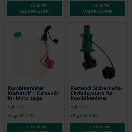
IN DEN
IN DEN
WARENKORB
WARENKORB
Kombikanister
Kettenöl Sicherheits-
Kraftstoff + Kettenöl
Einfüllsystem für
für Motorsäge
Kombikanister
zzgl. MwSt.
zzgl. MwSt.
21,94 € / St
16,30 € / St
IN DEN
IN DEN