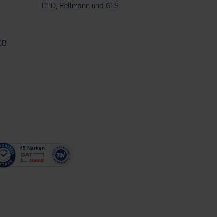
DPD, Hellmann und GLS
GB