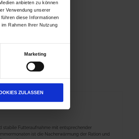
 Medien anbieten zu können
hrer Verwendung unserer
 führen diese Informationen
ie im Rahmen Ihrer Nutzung
Marketing
OOKIES ZULASSEN
und stabile Futteraufnahme mit entsprechender
ommermonaten ist die Nacherwärmung der Ration und