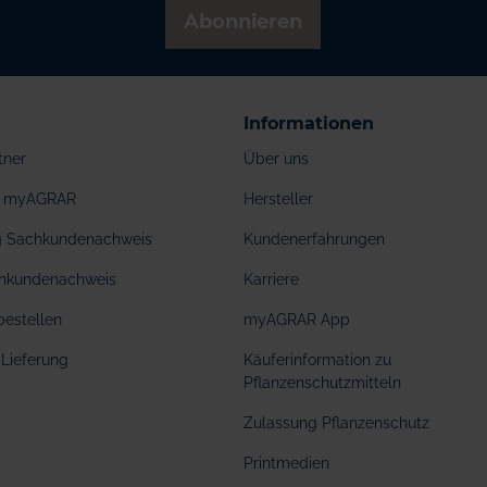
Abonnieren
Informationen
tner
Über uns
ei myAGRAR
Hersteller
ng Sachkundenachweis
Kundenerfahrungen
hkundenachweis
Karriere
bestellen
myAGRAR App
Lieferung
Käuferinformation zu
Pflanzenschutzmitteln
Zulassung Pflanzenschutz
Printmedien