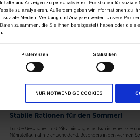
nhalte und Anzeigen zu personalisieren, Funktionen für soziale
Website zu analysieren. Außerdem geben wir Informationen zu I
r soziale Medien, Werbung und Analysen weiter. Unsere Partner
 Daten zusammen, die Sie ihnen bereitgestellt haben oder die s
n.
Racumin Schaum
DryDes P
Präferenzen
Statistiken
zzgl. MwSt.
zzgl. MwSt.
64,86 € / kg
1,02 € / kg
IN DEN
WARENKORB
NUR NOTWENDIGE COOKIES
C
25.06.2024 | Fachbeitrag
Stabile Rationen für den Sommer!
Für die Gesundheit und Milchleistung einer Kuh ist eine hohe 
Nährstoffaufnahme entscheidend. Besonders in den warmen S