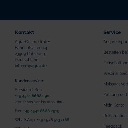
Kontakt
Service
AgrarOnline GmbH
Ansprechpar
Bahnhofsallee 44
Bestellen b
23909 Ratzeburg
Deutschland
Freischaltu
info@myagrar.de
Webinar Sac
Kundenservice:
Maissaat vor
Servicetelefon:
Zahlung und 
+49 4541 8668 290
(Mo.-Fr. von 8.00 bis 16.00 Uhr)
Mein Konto
Fax:
+49 4541 8668 2919
Reklamation
WhatsApp:
+49 1578 5137188
Feedback