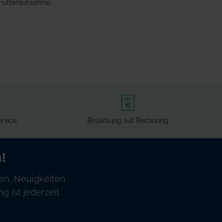
 Futteraufnahme.
rvice
Bezahlung auf Rechnung
!
en, Neuigkeiten
 ist jederzeit