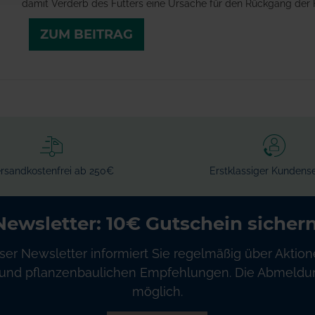
damit Verderb des Futters eine Ursache für den Rückgang der
ZUM BEITRAG
rsandkostenfrei ab 250€
Erstklassiger Kundense
Newsletter: 10€ Gutschein sichern
ser Newsletter informiert Sie regelmäßig über Aktion
und pflanzenbaulichen Empfehlungen. Die Abmeldung
möglich.