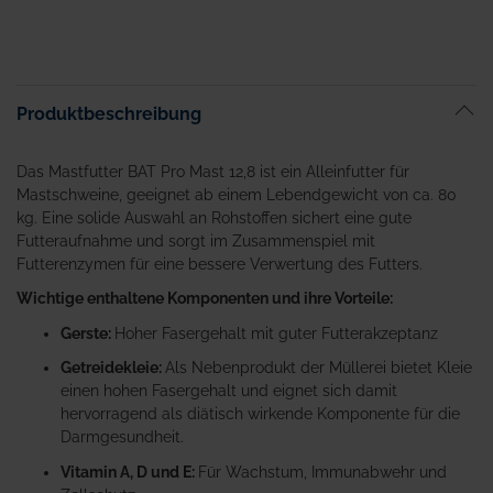
Produktbeschreibung
Das Mastfutter BAT Pro Mast 12,8 ist ein Alleinfutter für
Mastschweine, geeignet ab einem Lebendgewicht von ca. 80
kg. Eine solide Auswahl an Rohstoffen sichert eine gute
Futteraufnahme und sorgt im Zusammenspiel mit
Futterenzymen für eine bessere Verwertung des Futters.
Wichtige enthaltene Komponenten und ihre Vorteile:
Gerste:
Hoher Fasergehalt mit guter Futterakzeptanz
Getreidekleie:
Als Nebenprodukt der Müllerei bietet Kleie
einen hohen Fasergehalt und eignet sich damit
hervorragend als diätisch wirkende Komponente für die
Darmgesundheit.
Vitamin A, D und E:
Für Wachstum, Immunabwehr und