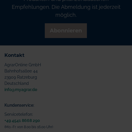
Empfehlungen. Die Abmeldung ist jederzeit
möglich.
Abonnieren
Kontakt
AgrarOnline GmbH
Bahnhofsallee 44
23909 Ratzeburg
Deutschland
info@myagrar.de
Kundenservice:
Servicetelefon:
+49 4541 8668 290
(Mo.-Fr. von 8.00 bis 16.00 Uhr)