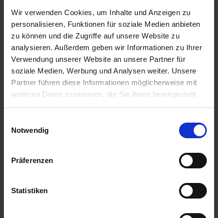
0,70 € / kg
0,66 € / kg
Wir verwenden Cookies, um Inhalte und Anzeigen zu
personalisieren, Funktionen für soziale Medien anbieten
IN DEN
IN DEN
zu können und die Zugriffe auf unsere Website zu
WARENKORB
WARENKORB
analysieren. Außerdem geben wir Informationen zu Ihrer
Verwendung unserer Website an unsere Partner für
soziale Medien, Werbung und Analysen weiter. Unsere
Partner führen diese Informationen möglicherweise mit
Ähnliche Produkte
weiteren Daten zusammen, die Sie ihnen bereitgestellt
haben oder die sie im Rahmen Ihrer Nutzung der Dienste
gesammelt haben.
Einwilligungsauswahl
Notwendig
Präferenzen
Statistiken
BAT Pro
BAT Pro