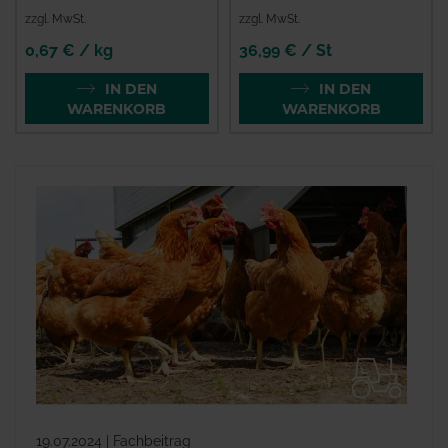
zzgl. MwSt.
zzgl. MwSt.
0,67 € / kg
36,99 € / St
IN DEN
IN DEN
WARENKORB
WARENKORB
19.07.2024 | Fachbeitrag