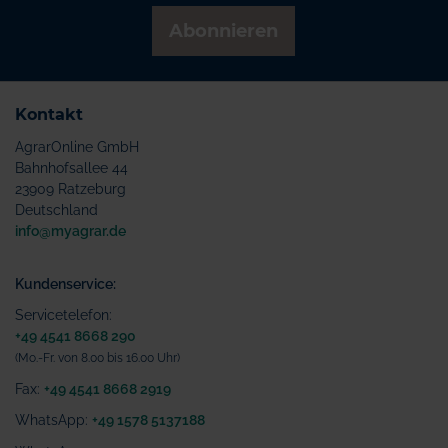
Abonnieren
Kontakt
AgrarOnline GmbH
Bahnhofsallee 44
23909 Ratzeburg
Deutschland
info@myagrar.de
Kundenservice:
Servicetelefon:
+49 4541 8668 290
(Mo.-Fr. von 8.00 bis 16.00 Uhr)
Fax:
+49 4541 8668 2919
WhatsApp:
+49 1578 5137188