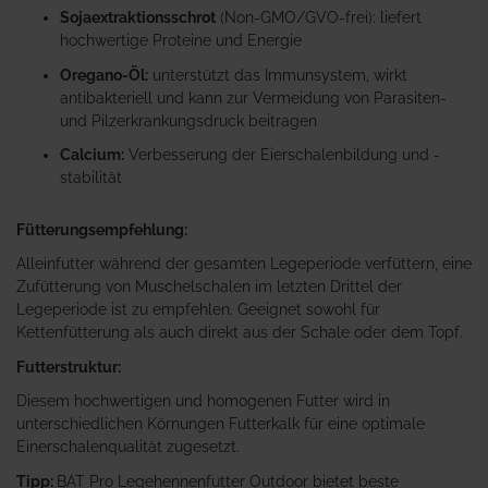
Sojaextraktionsschrot
(Non-GMO/GVO-frei): liefert
hochwertige Proteine und Energie
Oregano-Öl:
unterstützt das Immunsystem, wirkt
antibakteriell und kann zur Vermeidung von Parasiten-
und Pilzerkrankungsdruck beitragen
Calcium:
Verbesserung der Eierschalenbildung und -
stabilität
Fütterungsempfehlung:
Alleinfutter während der gesamten Legeperiode verfüttern, eine
Zufütterung von Muschelschalen im letzten Drittel der
Legeperiode ist zu empfehlen. Geeignet sowohl für
Kettenfütterung als auch direkt aus der Schale oder dem Topf.
Futterstruktur:
Diesem hochwertigen und homogenen Futter wird in
unterschiedlichen Körnungen Futterkalk für eine optimale
Einerschalenqualität zugesetzt.
Tipp:
BAT Pro Legehennenfutter Outdoor bietet beste