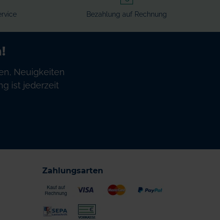
rvice
Bezahlung auf Rechnung
!
en, Neuigkeiten
 ist jederzeit
Zahlungsarten