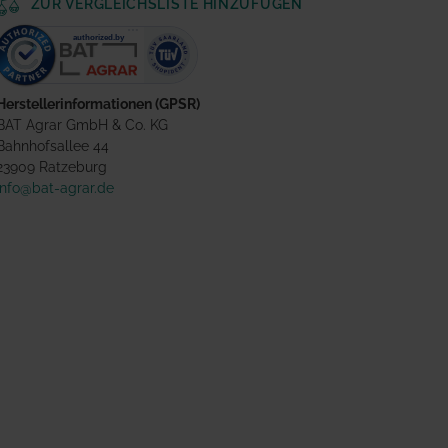
ZUR VERGLEICHSLISTE HINZUFÜGEN
Herstellerinformationen (GPSR)
BAT Agrar GmbH & Co. KG
Bahnhofsallee 44
23909 Ratzeburg
info@bat-agrar.de