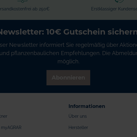
rsandkostenfrei ab 250€
Erstklassiger Kundense
Newsletter: 10€ Gutschein sichern
ser Newsletter informiert Sie regelmäßig über Aktion
und pflanzenbaulichen Empfehlungen. Die Abmeldung
möglich.
Abonnieren
Informationen
tner
Über uns
ei myAGRAR
Hersteller