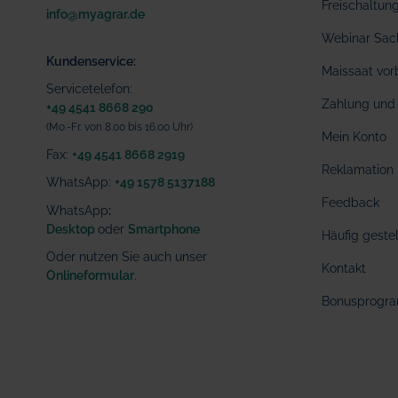
Freischaltu
info@myagrar.de
Webinar Sac
Kundenservice:
Maissaat vor
Servicetelefon:
Zahlung und 
+49 4541 8668 290
(Mo.-Fr. von 8.00 bis 16.00 Uhr)
Mein Konto
Fax:
+49 4541 8668 2919
Reklamation
WhatsApp:
+49 1578 5137188
Feedback
WhatsApp
:
Desktop
oder
Smartphone
Häufig geste
Oder nutzen Sie auch unser
Kontakt
Onlineformular
.
Bonusprogr