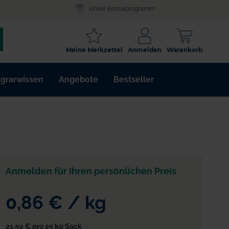
Unser Bonusprogramm
SCHLAGWORT
Meine Merkzettel
Anmelden
Warenkorb
ARTIKELNR.
grarwissen
Angebote
Bestseller
WIRKSTOFF
Anmelden für Ihren persönlichen Preis
0,86 €
/
kg
21,50 €
pro 25 kg Sack