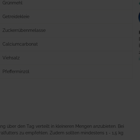
Grünmehl
Getreidekleie
Zuckerrübenmelasse
Calciumcarbonat
Viehsalz
Pfefferminzöl
ng über den Tag verteilt in kleineren Mengen anzubieten. Bei
ralfutters zu empfehlen. Zudem sollten mindestens 1 - 1,5 kg