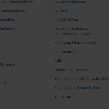
ng Sachkundenachweis
Kundenerfahrungen
hkundenachweis
Karriere
bestellen
myAGRAR App
Lieferung
Käuferinformation zu
Pflanzenschutzmitteln
Zulassung Pflanzenschutz
Printmedien
AGB
llte Fragen
Datenschutzhinweise
Informationen nach Art. 246c EGB
amm
Erklärung zur Barrierefreiheit
Impressum