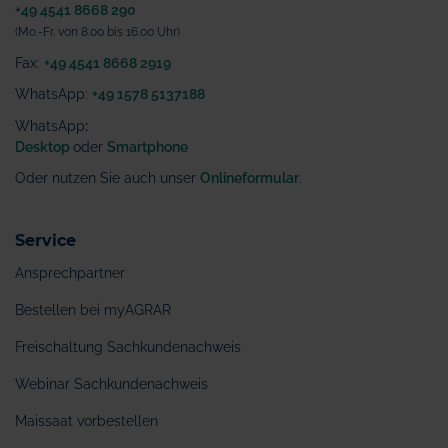
+49 4541 8668 290
(Mo.-Fr. von 8.00 bis 16.00 Uhr)
Fax:
+49 4541 8668 2919
WhatsApp:
+49 1578 5137188
WhatsApp
:
Desktop
oder
Smartphone
Oder nutzen Sie auch unser
Onlineformular
.
Service
Ansprechpartner
Bestellen bei myAGRAR
Freischaltung Sachkundenachweis
Webinar Sachkundenachweis
Maissaat vorbestellen