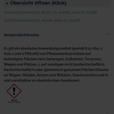
Übersicht öffnen (Klick)
Gebrauchsanweisung_60370-01_Aurora_2024-01-30.pdf
Sicherheitsdatenblatt_Aurora_2024-01-30.pdf
Anwenderhinweis
Es gilt ein absolutes Anwendungsverbot (gemäß § 12 Abs. 2
Satz 1 und 2 PflSchG) von Pflanzenschutzmitteln auf
befestigten Flächen (wie Gehwegen, Auffahrten, Terrassen,
Wegen und Plätzen…), auf sonstigen nicht landwirtschaftlich,
forstwirtschaftlich oder gärtnerisch genutzten Flächen (Säume
an Wegen, Weiden, Äckern und Wäldern, Gewässerufer) und in
und unmittelbar an oberirdischen Gewässern.