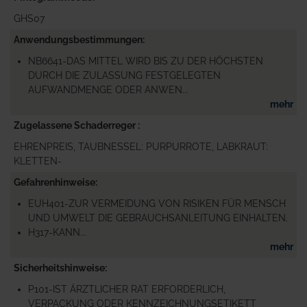
GHS07
Anwendungsbestimmungen
NB6641-DAS MITTEL WIRD BIS ZU DER HÖCHSTEN
DURCH DIE ZULASSUNG FESTGELEGTEN
AUFWANDMENGE ODER ANWEN...
mehr
Zugelassene Schaderreger
EHRENPREIS, TAUBNESSEL: PURPURROTE, LABKRAUT:
KLETTEN-
Gefahrenhinweise
EUH401-ZUR VERMEIDUNG VON RISIKEN FÜR MENSCH
UND UMWELT DIE GEBRAUCHSANLEITUNG EINHALTEN.
H317-KANN...
mehr
Sicherheitshinweise
P101-IST ÄRZTLICHER RAT ERFORDERLICH,
VERPACKUNG ODER KENNZEICHNUNGSETIKETT