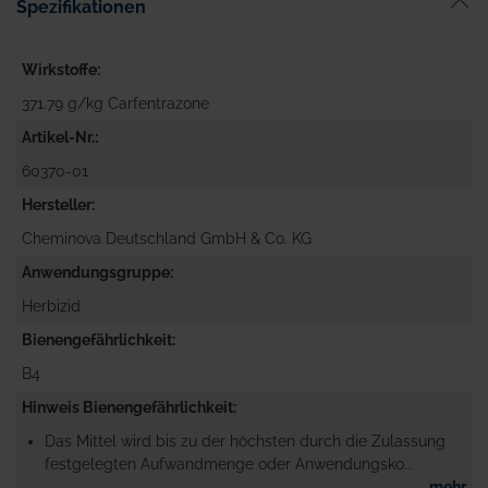
Spezifikationen
Wirkstoffe
371.79 g/kg Carfentrazone
Artikel-Nr.
60370-01
Hersteller
Cheminova Deutschland GmbH & Co. KG
Anwendungsgruppe
Herbizid
Bienengefährlichkeit
B4
Hinweis Bienengefährlichkeit
Das Mittel wird bis zu der höchsten durch die Zulassung
festgelegten Aufwandmenge oder Anwendungsko...
mehr