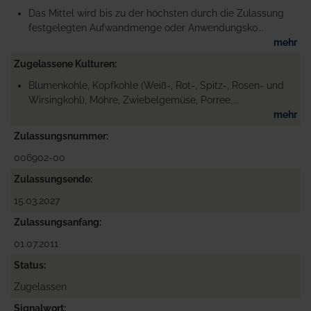
Das Mittel wird bis zu der höchsten durch die Zulassung
festgelegten Aufwandmenge oder Anwendungsko...
mehr
Zugelassene Kulturen
Blumenkohle, Kopfkohle (Weiß-, Rot-, Spitz-, Rosen- und
Wirsingkohl), Möhre, Zwiebelgemüse, Porree,...
mehr
Zulassungsnummer
006902-00
Zulassungsende
15.03.2027
Zulassungsanfang
01.07.2011
Status
Zugelassen
Signalwort