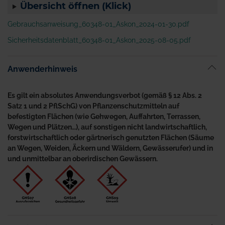
Übersicht öffnen (Klick)
Gebrauchsanweisung_60348-01_Askon_2024-01-30.pdf
Sicherheitsdatenblatt_60348-01_Askon_2025-08-05.pdf
Anwenderhinweis
Es gilt ein absolutes Anwendungsverbot (gemäß § 12 Abs. 2
Satz 1 und 2 PflSchG) von Pflanzenschutzmitteln auf
befestigten Flächen (wie Gehwegen, Auffahrten, Terrassen,
Wegen und Plätzen…), auf sonstigen nicht landwirtschaftlich,
forstwirtschaftlich oder gärtnerisch genutzten Flächen (Säume
an Wegen, Weiden, Äckern und Wäldern, Gewässerufer) und in
und unmittelbar an oberirdischen Gewässern.