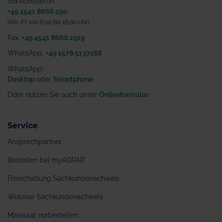
Servicetelefon:
+49 4541 8668 290
(Mo.-Fr. von 8.00 bis 16.00 Uhr)
Fax:
+49 4541 8668 2919
WhatsApp:
+49 1578 5137188
WhatsApp
:
Desktop
oder
Smartphone
Oder nutzen Sie auch unser
Onlineformular
.
Service
Ansprechpartner
Bestellen bei myAGRAR
Freischaltung Sachkundenachweis
Webinar Sachkundenachweis
Maissaat vorbestellen