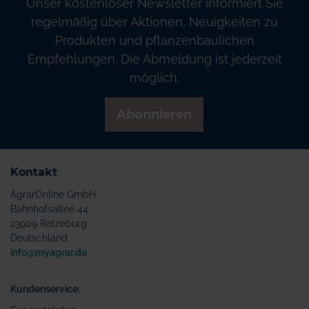
Unser kostenloser Newsletter informiert Sie
regelmäßig über Aktionen, Neuigkeiten zu
Produkten und pflanzenbaulichen
Empfehlungen. Die Abmeldung ist jederzeit
möglich.
Abonnieren
Kontakt
AgrarOnline GmbH
Bahnhofsallee 44
23909 Ratzeburg
Deutschland
info@myagrar.de
Kundenservice: