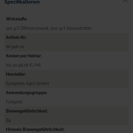
Spezifikationen
Wirkstoffe
125 g/l Difenoconazol, 200 g/l Azoxystrobin
Artikel-Nr.
60348-01
Kosten per Hektar
bis zu 56,18 €/HA
Hersteller
Syngenta Agro GmbH
Anwendungsgruppe
Fungizid
Bienengefährlichkeit
B4
Hinweis Bienengefährlichkeit