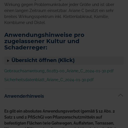
Wirkung gegen Problemunkräuter jeder Größe und ist über
einen langen Zeitraum einsetzbar. Ariane C besitzt ein sehr
breites Wirkungsspektrum inkl. Klettenlabkraut, Kamille,
Kornblume und Distel.
Anwendungshinweise pro
zugelassener Kultur und
Schaderreger:
Übersicht öffnen (Klick)
Gebrauchsanweisung_60283-00_Ariane_C_2024-01-30.pdf
Sicherheitsdatenblatt_Ariane_C_2024-01-30.pdf
Anwenderhinweis
Es gilt ein absolutes Anwendungsverbot (gemäß § 12 Abs. 2
Satz 1 und 2 PflSchG) von Pflanzenschutzmitteln auf
befestigten Flächen (wie Gehwegen, Auffahrten, Terrassen,