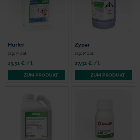
Hurler
Zypar
zzgl. MwSt.
zzgl. MwSt.
13,51 € / l
27,92 € / l
ZUM PRODUKT
ZUM PRODUKT