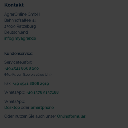
Kontakt
AgrarOnline GmbH
Bahnhofsallee 44
23909 Ratzeburg
Deutschland
info@myagrar.de
Kundenservice:
Servicetelefon:
+49 4541 8668 290
(Mo.-Fr. von 8.00 bis 16.00 Uhr)
Fax:
+49 4541 8668 2919
WhatsApp:
+49 1578 5137188
WhatsApp
:
Desktop
oder
Smartphone
Oder nutzen Sie auch unser
Onlineformular
.