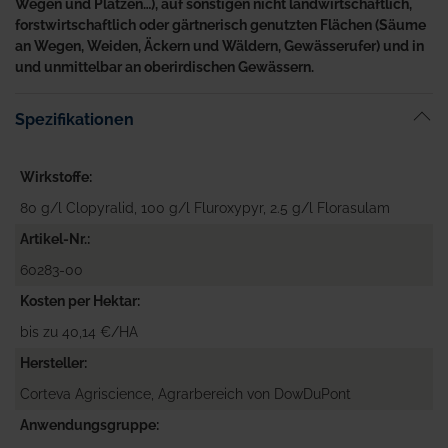
Wegen und Plätzen…), auf sonstigen nicht landwirtschaftlich,
forstwirtschaftlich oder gärtnerisch genutzten Flächen (Säume
an Wegen, Weiden, Äckern und Wäldern, Gewässerufer) und in
und unmittelbar an oberirdischen Gewässern.
Spezifikationen
Wirkstoffe
80 g/l Clopyralid, 100 g/l Fluroxypyr, 2.5 g/l Florasulam
Artikel-Nr.
60283-00
Kosten per Hektar
bis zu 40,14 €/HA
Hersteller
Corteva Agriscience, Agrarbereich von DowDuPont
Anwendungsgruppe