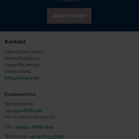
Abonnieren
Kontakt
AgrarOnline GmbH
Bahnhofsallee 44
23909 Ratzeburg
Deutschland
info@myagrar.de
Kundenservice:
Servicetelefon:
+49 4541 8668 290
(Mo.-Fr. von 8.00 bis 16.00 Uhr)
Fax:
+49 4541 8668 2919
WhatsApp:
+49 1578 5137188