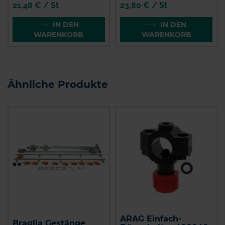
21,48 € / St
23,80 € / St
IN DEN
IN DEN
WARENKORB
WARENKORB
Ähnliche Produkte
ARAG Einfach-
Braglia Gestänge