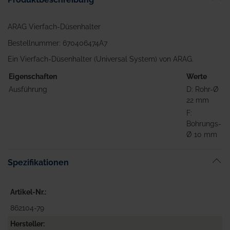
ARAG Vierfach-Düsenhalter
Bestellnummer: 670406474A7
Ein Vierfach-Düsenhalter (Universal System) von ARAG.
Eigenschaften
Werte
Ausführung
D: Rohr-Ø
22 mm
F:
Bohrungs-
Ø 10 mm
Spezifikationen
Artikel-Nr.
862104-79
Hersteller