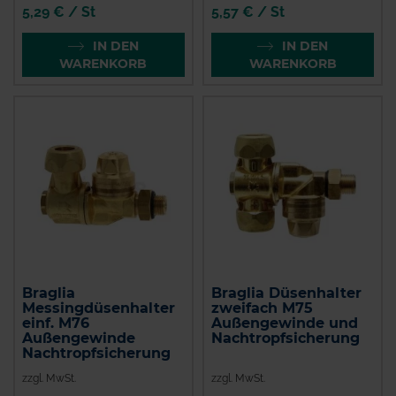
5,29 € / St
5,57 € / St
IN DEN
IN DEN
WARENKORB
WARENKORB
Braglia
Braglia Düsenhalter
Messingdüsenhalter
zweifach M75
einf. M76
Außengewinde und
Außengewinde
Nachtropfsicherung
Nachtropfsicherung
zzgl. MwSt.
zzgl. MwSt.