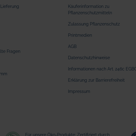
Lieferung
Käuferinformation zu
Pflanzenschutzmitteln
Zulassung Pflanzenschutz
Printmedien
AGB
llte Fragen
Datenschutzhinweise
Informationen nach Art. 246c EGB
amm
Erklärung zur Barrierefreiheit
Impressum
Für unsere Öko-Produkte: Zertifiziert durch