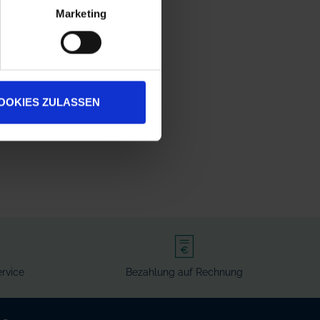
Marketing
OOKIES ZULASSEN
rvice
Bezahlung auf Rechnung