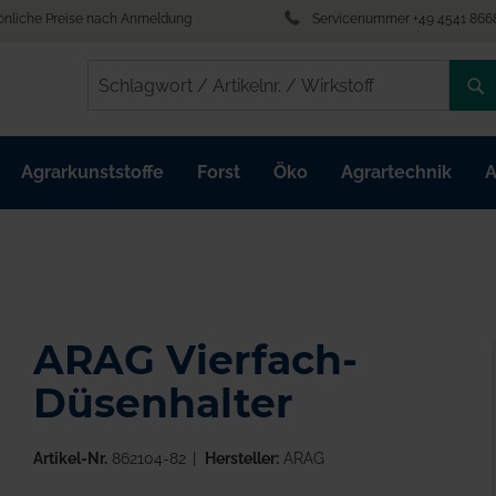
önliche Preise nach Anmeldung
Servicenummer +49 4541 866
/
/
Agrarkunststoffe
Forst
Öko
Agrartechnik
A
ARAG Vierfach-
Düsenhalter
Artikel-Nr.
862104-82
Hersteller:
ARAG