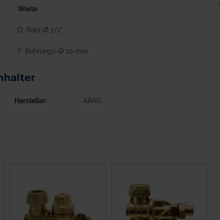
Werte
D: Rohr-Ø 1/2"
F: Bohrungs-Ø 10 mm
nhalter
Hersteller
ARAG