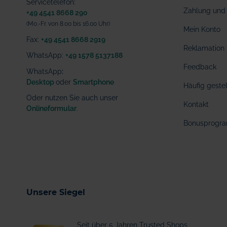
Servicetelefon:
Zahlung und 
+49 4541 8668 290
(Mo.-Fr. von 8.00 bis 16.00 Uhr)
Mein Konto
Fax:
+49 4541 8668 2919
Reklamation
WhatsApp:
+49 1578 5137188
Feedback
WhatsApp
:
Desktop
oder
Smartphone
Häufig geste
Oder nutzen Sie auch unser
Kontakt
Onlineformular
.
Bonusprogr
Unsere Siegel
Seit über 5 Jahren Trusted Shops