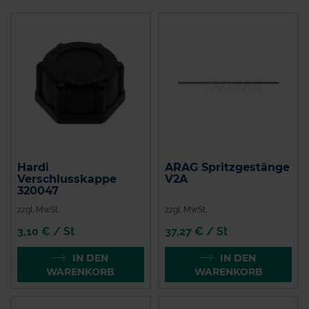
Hardi
ARAG Spritzgestänge
Verschlusskappe
V2A
320047
zzgl. MwSt.
zzgl. MwSt.
3,10 € / St
37,27 € / St
IN DEN
IN DEN
WARENKORB
WARENKORB