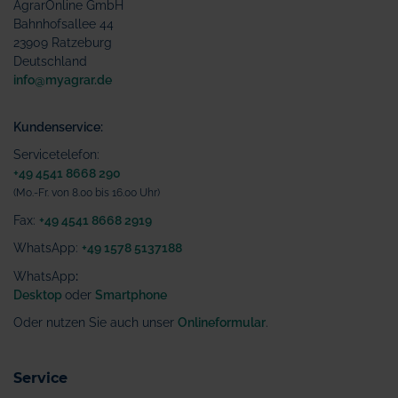
AgrarOnline GmbH
Bahnhofsallee 44
23909 Ratzeburg
Deutschland
info@myagrar.de
Kundenservice:
Servicetelefon:
+49 4541 8668 290
(Mo.-Fr. von 8.00 bis 16.00 Uhr)
Fax:
+49 4541 8668 2919
WhatsApp:
+49 1578 5137188
WhatsApp
:
Desktop
oder
Smartphone
Oder nutzen Sie auch unser
Onlineformular
.
Service