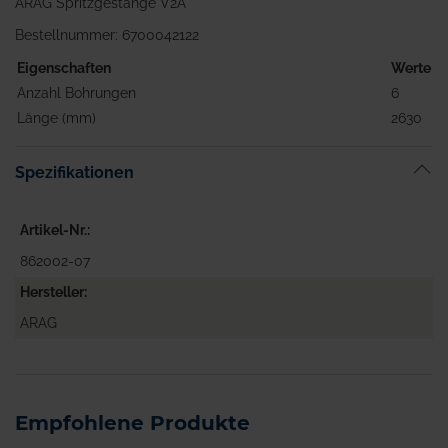
ARAG Spritzgestänge V2A
Bestellnummer: 6700042122
Eigenschaften
Werte
Anzahl Bohrungen
6
Länge (mm)
2630
Spezifikationen
Artikel-Nr.
862002-07
Hersteller
ARAG
Empfohlene Produkte