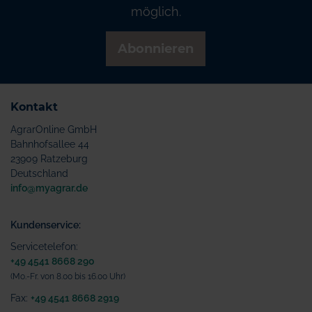
möglich.
Abonnieren
Kontakt
AgrarOnline GmbH
Bahnhofsallee 44
23909 Ratzeburg
Deutschland
info@myagrar.de
Kundenservice:
Servicetelefon:
+49 4541 8668 290
(Mo.-Fr. von 8.00 bis 16.00 Uhr)
Fax:
+49 4541 8668 2919