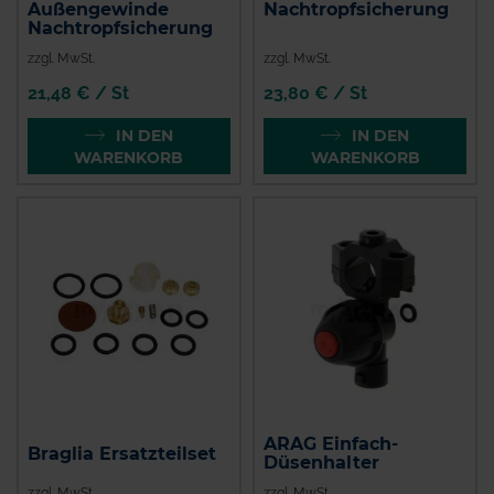
Außengewinde
Nachtropfsicherung
Nachtropfsicherung
zzgl. MwSt.
zzgl. MwSt.
21,48 € / St
23,80 € / St
IN DEN
IN DEN
WARENKORB
WARENKORB
ARAG Einfach-
Braglia Ersatzteilset
Düsenhalter
zzgl. MwSt.
zzgl. MwSt.