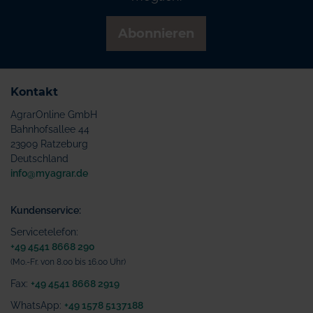
Abonnieren
Kontakt
AgrarOnline GmbH
Bahnhofsallee 44
23909 Ratzeburg
Deutschland
info@myagrar.de
Kundenservice:
Servicetelefon:
+49 4541 8668 290
(Mo.-Fr. von 8.00 bis 16.00 Uhr)
Fax:
+49 4541 8668 2919
WhatsApp:
+49 1578 5137188