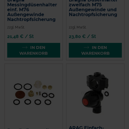
Messingdüsenhalter
zweifach M75
einf. M76
Außengewinde und
Außengewinde
Nachtropfsicherung
Nachtropfsicherung
zzgl. MwSt.
zzgl. MwSt.
21,48 € / St
23,80 € / St
IN DEN
IN DEN
WARENKORB
WARENKORB
ARAG Einfach-