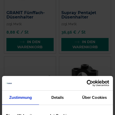
GRANIT Fünffach-
Supray Pentajet
Düsenhalter
Düsenhalter
zzgl. MwSt.
zzgl. MwSt.
8,88 € / St
36,56 € / St
IN DEN
IN DEN
WARENKORB
WARENKORB
Zustimmung
Details
Über Cookies
ARAG Einfach-