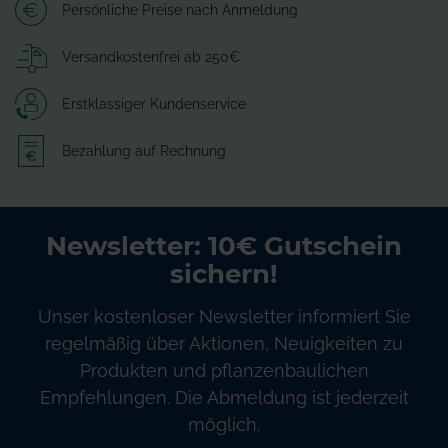
Persönliche Preise nach Anmeldung
Versandkostenfrei ab 250€
Erstklassiger Kundenservice
Bezahlung auf Rechnung
Newsletter: 10€ Gutschein
sichern!
Unser kostenloser Newsletter informiert Sie
regelmäßig über Aktionen, Neuigkeiten zu
Produkten und pflanzenbaulichen
Empfehlungen. Die Abmeldung ist jederzeit
möglich.