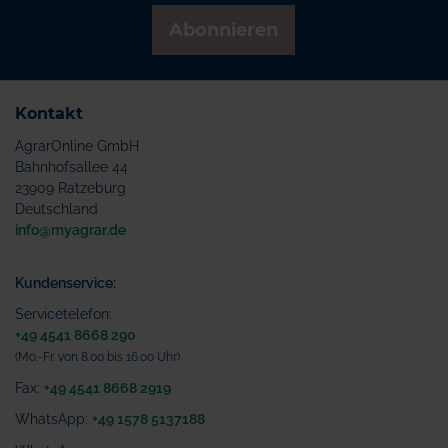
Abonnieren
Kontakt
AgrarOnline GmbH
Bahnhofsallee 44
23909 Ratzeburg
Deutschland
info@myagrar.de
Kundenservice:
Servicetelefon:
+49 4541 8668 290
(Mo.-Fr. von 8.00 bis 16.00 Uhr)
Fax:
+49 4541 8668 2919
WhatsApp:
+49 1578 5137188