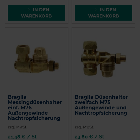
IN DEN
IN DEN
WARENKORB
WARENKORB
Braglia
Braglia Düsenhalter
Messingdüsenhalter
zweifach M75
einf. M76
Außengewinde und
Außengewinde
Nachtropfsicherung
Nachtropfsicherung
zzgl. MwSt.
zzgl. MwSt.
21,48 € / St
23,80 € / St