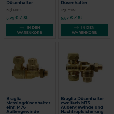
Düsenhalter
Düsenhalter
zzgl. MwSt.
zzgl. MwSt.
5,29 € / St
5,57 € / St
IN DEN
IN DEN
WARENKORB
WARENKORB
Braglia
Braglia Düsenhalter
Messingdüsenhalter
zweifach M75
einf. M76
Außengewinde und
Außengewinde
Nachtropfsicherung