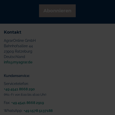
Abonnieren
Kontakt
AgrarOnline GmbH
Bahnhofsallee 44
23909 Ratzeburg
Deutschland
info@myagrar.de
Kundenservice:
Servicetelefon:
+49 4541 8668 290
(Mo.-Fr. von 8.00 bis 16.00 Uhr)
Fax:
+49 4541 8668 2919
WhatsApp:
+49 1578 5137188