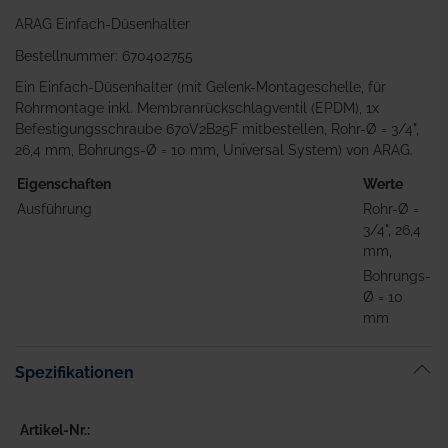
ARAG Einfach-Düsenhalter
Bestellnummer: 670402755
Ein Einfach-Düsenhalter (mit Gelenk-Montageschelle, für
Rohrmontage inkl. Membranrückschlagventil (EPDM), 1x
Befestigungsschraube 670V2B25F mitbestellen, Rohr-Ø = 3/4",
26,4 mm, Bohrungs-Ø = 10 mm, Universal System) von ARAG.
Eigenschaften
Werte
Ausführung
Rohr-Ø =
3/4", 26,4
mm,
Bohrungs-
Ø = 10
mm
Spezifikationen
Artikel-Nr.