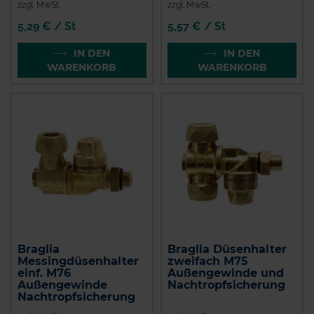
zzgl. MwSt.
zzgl. MwSt.
5,29 € / St
5,57 € / St
IN DEN
IN DEN
WARENKORB
WARENKORB
Braglia
Braglia Düsenhalter
Messingdüsenhalter
zweifach M75
einf. M76
Außengewinde und
Außengewinde
Nachtropfsicherung
Nachtropfsicherung