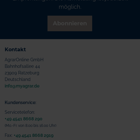
möglich.
Abonnieren
Kontakt
AgrarOnline GmbH
Bahnhofsallee 44
23909 Ratzeburg
Deutschland
info@myagrar.de
Kundenservice:
Servicetelefon:
+49 4541 8668 290
(Mo.-Fr. von 8.00 bis 16.00 Uhr)
Fax:
+49 4541 8668 2919