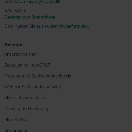
WhatsApp:
+49 1578 5137188
WhatsApp
:
Desktop
oder
Smartphone
Oder nutzen Sie auch unser
Onlineformular
.
Service
Ansprechpartner
Bestellen bei myAGRAR
Freischaltung Sachkundenachweis
Webinar Sachkundenachweis
Maissaat vorbestellen
Zahlung und Lieferung
Mein Konto
Reklamation