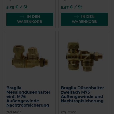
5,29 € / St
5,57 € / St
IN DEN
IN DEN
WARENKORB
WARENKORB
Braglia
Braglia Düsenhalter
Messingdüsenhalter
zweifach M75
einf. M76
Außengewinde und
Außengewinde
Nachtropfsicherung
Nachtropfsicherung
zzgl. MwSt.
zzgl. MwSt.