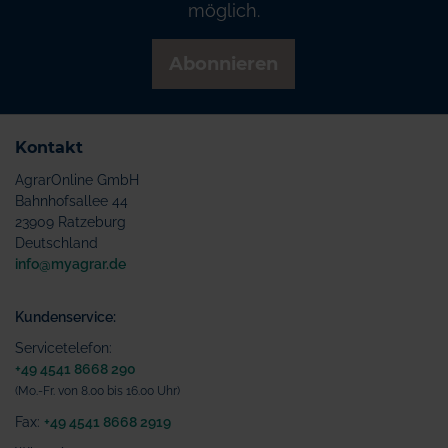
möglich.
Abonnieren
Kontakt
AgrarOnline GmbH
Bahnhofsallee 44
23909 Ratzeburg
Deutschland
info@myagrar.de
Kundenservice:
Servicetelefon:
+49 4541 8668 290
(Mo.-Fr. von 8.00 bis 16.00 Uhr)
Fax:
+49 4541 8668 2919