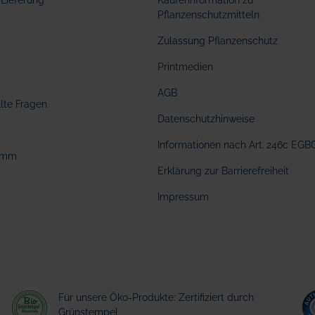
Lieferung
Käuferinformation zu
Pflanzenschutzmitteln
Zulassung Pflanzenschutz
Printmedien
AGB
llte Fragen
Datenschutzhinweise
Informationen nach Art. 246c EGB
amm
Erklärung zur Barrierefreiheit
Impressum
Für unsere Öko-Produkte: Zertifiziert durch
Grünstempel