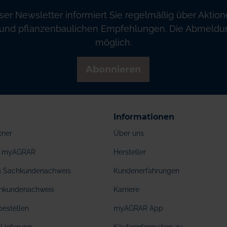
ser Newsletter informiert Sie regelmäßig über Aktion
und pflanzenbaulichen Empfehlungen. Die Abmeldung
möglich.
Abonnieren
Informationen
tner
Über uns
ei myAGRAR
Hersteller
ng Sachkundenachweis
Kundenerfahrungen
hkundenachweis
Karriere
bestellen
myAGRAR App