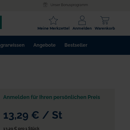
Unser Bonusprogramm
SCHLAGWORT
Meine Merkzettel
Anmelden
Warenkorb
ARTIKELNR.
grarwissen
Angebote
Bestseller
WIRKSTOFF
Anmelden für Ihren persönlichen Preis
13,29 €
/
St
13,29 €
pro 1 Stück