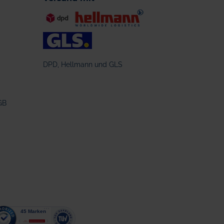
DPD, Hellmann und GLS
GB