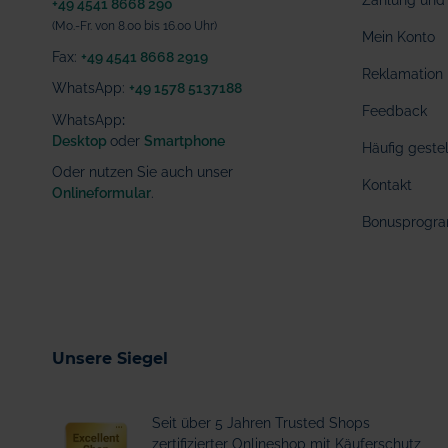
Zahlung und 
+49 4541 8668 290
(Mo.-Fr. von 8.00 bis 16.00 Uhr)
Mein Konto
Fax:
+49 4541 8668 2919
Reklamation
WhatsApp:
+49 1578 5137188
Feedback
WhatsApp
:
Desktop
oder
Smartphone
Häufig geste
Oder nutzen Sie auch unser
Kontakt
Onlineformular
.
Bonusprogr
Unsere Siegel
Seit über 5 Jahren Trusted Shops
zertifizierter Onlineshop mit Käuferschutz