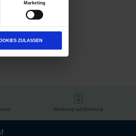
Marketing
OOKIES ZULASSEN
rvice
Bezahlung auf Rechnung
!