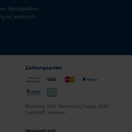
en, Neuigkeiten
 ist jederzeit
Zahlungsarten
Rechnung, VISA, MasterCard, Paypal, SEPA
Lastschrift, Vorkasse
Versand mit